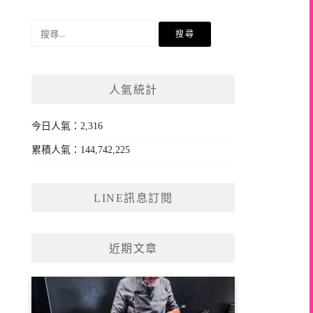
搜
尋
關
鍵
人氣統計
字:
今日人氣：2,316
累積人氣：144,742,225
LINE訊息訂閱
近期文章