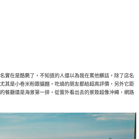
名實在是酷斃了，不知道的人還以為我在罵他髒話，除了店名
尤其是小卷米粉跟貓麵，吃過的朋友都給超高評價，另外它距
的餐廳還是海景第一排，從窗外看出去的景致超像沖繩，網路