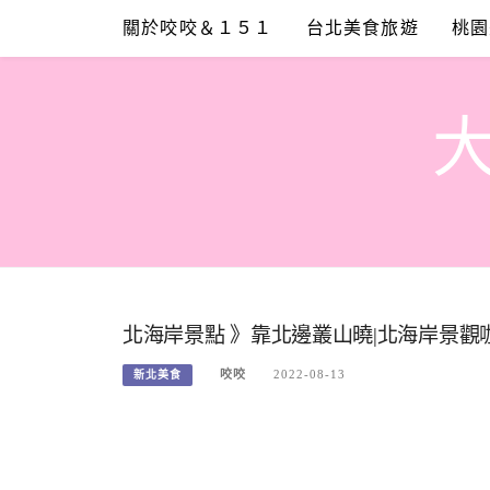
Skip
關於咬咬＆１５１
台北美食旅遊
桃園
to
content
北海岸景點 》靠北邊叢山曉|北海岸景
咬咬
2022-08-13
新北美食