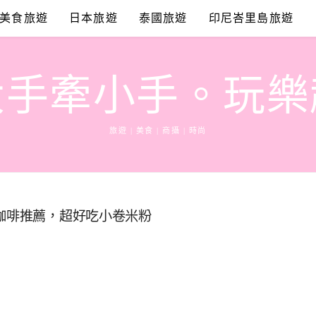
美食旅遊
日本旅遊
泰國旅遊
印尼峇里島旅遊
大手牽小手。玩樂
旅遊 | 美食 | 商攝 | 時尚
觀咖啡推薦，超好吃小卷米粉