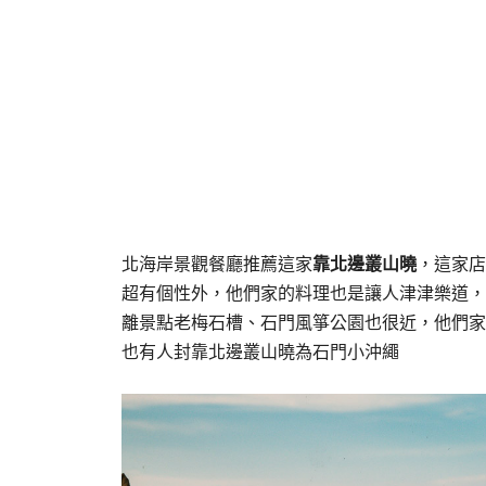
北海岸景觀餐廳推薦這家
靠北邊叢山曉
，這家店
超有個性外，他們家的料理也是讓人津津樂道，
離景點老梅石槽、石門風箏公園也很近，他們家
也有人封靠北邊叢山曉為石門小沖繩