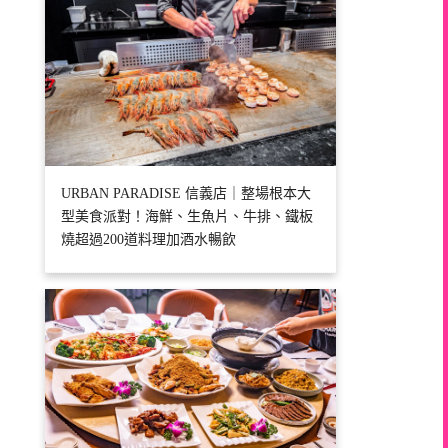
URBAN PARADISE 信義店｜整場根本大
型美食派對！海鮮、生魚片、牛排、鐵板
燒超過200道料理加酒水暢飲