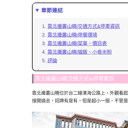
章節連結
靠北邊叢山曉|交通方式&停車資訊
靠北邊叢山曉|用餐環境
靠北邊叢山曉|菜單、價目表
靠北邊叢山曉|貓飯、小卷米粉
評論
靠北邊叢山曉|交通方式&停車資訊
靠北邊叢山曉位於台二線濱海公路上，外觀看起
接開過去，招牌有是有，但是超小一個，不管是