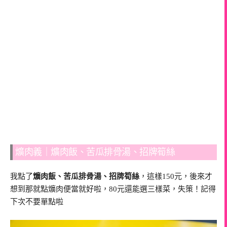
爌肉義｜爌肉飯、苦瓜排骨湯、招牌筍絲
我點了
爌肉飯、苦瓜排骨湯、招牌筍絲
，這樣150元，後來才
想到那就點爌肉便當就好啦，80元還能選三樣菜，失策！記得
下次不要單點啦