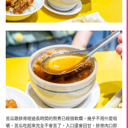
苦瓜跟排骨經過長時間的熬煮已經很軟爛，幾乎不用什麼咀
嚼，苦瓜吃起來完全不會苦了，入口還會回甘，排骨肉口即