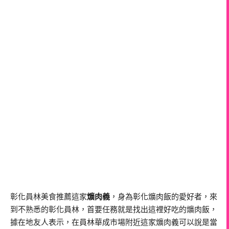
彰化員林美食推薦這家
爌肉義
，身為彰化爌肉飯的愛好者，來
到不熟悉的彰化員林，首要任務就是找出這裡好吃的爌肉飯，
據在地友人表示，在員林華成市場附近這家爌肉義可以說是當