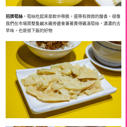
招牌筍絲
，筍絲吃起來是軟中帶脆，還帶有微微的酸香，很像
我們在市場買整隻鹹水雞旁邊會兼著賣得雞湯筍絲，濃濃的古
早味，也是很下飯的好物