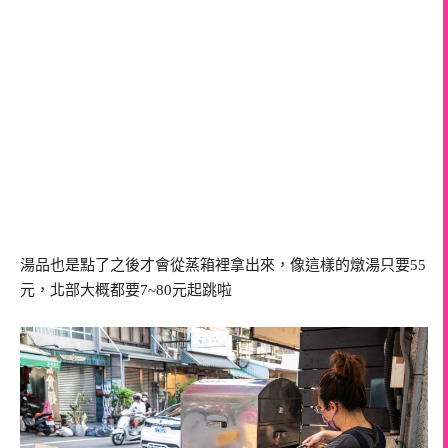
湯品也是點了之後才會從蒸箱裡拿出來，像這樣的燉湯只要55
元，北部大概都要7~80元起跳啦