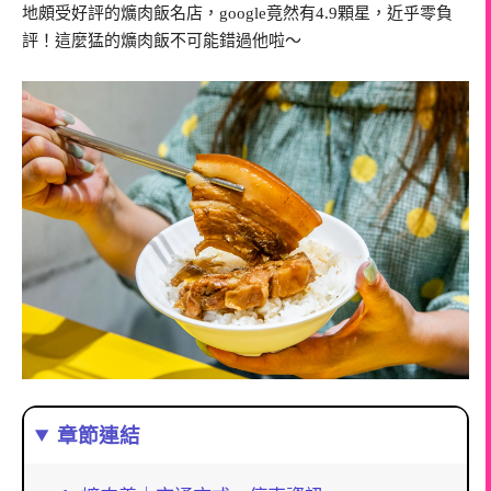
地頗受好評的爌肉飯名店，google竟然有4.9顆星，近乎零負
評！這麼猛的爌肉飯不可能錯過他啦～
章節連結