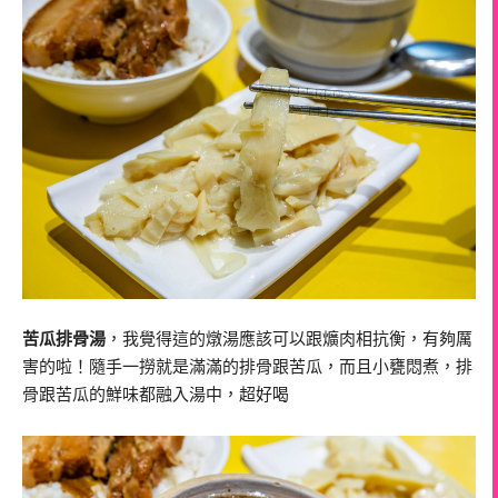
苦瓜排骨湯
，我覺得這的燉湯應該可以跟爌肉相抗衡，有夠厲
害的啦！隨手一撈就是滿滿的排骨跟苦瓜，而且小甕悶煮，排
骨跟苦瓜的鮮味都融入湯中，超好喝