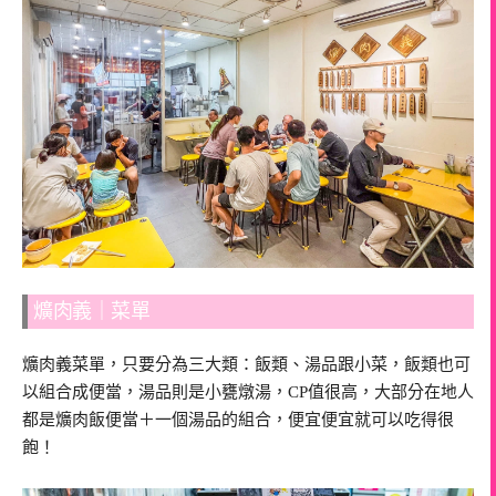
爌肉義｜菜單
爌肉義菜單，只要分為三大類：飯類、湯品跟小菜，飯類也可
以組合成便當，湯品則是小甕燉湯，CP值很高，大部分在地人
都是爌肉飯便當＋一個湯品的組合，便宜便宜就可以吃得很
飽！