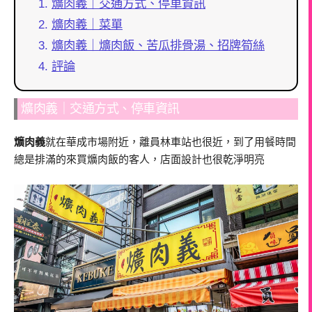
爌肉義｜交通方式、停車資訊
爌肉義｜菜單
爌肉義｜爌肉飯、苦瓜排骨湯、招牌筍絲
評論
爌肉義｜交通方式、停車資訊
爌肉義
就在華成市場附近，離員林車站也很近，到了用餐時間
總是排滿的來買爌肉飯的客人，店面設計也很乾淨明亮