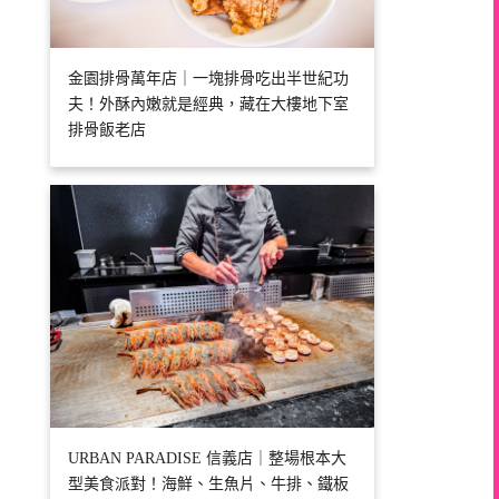
金園排骨萬年店｜一塊排骨吃出半世紀功
夫！外酥內嫩就是經典，藏在大樓地下室
排骨飯老店
URBAN PARADISE 信義店｜整場根本大
型美食派對！海鮮、生魚片、牛排、鐵板