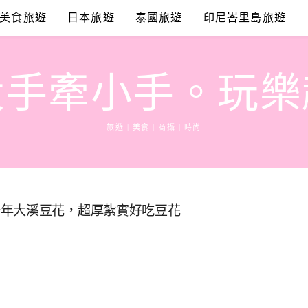
美食旅遊
日本旅遊
泰國旅遊
印尼峇里島旅遊
大手牽小手。玩樂
旅遊 | 美食 | 商攝 | 時尚
十年大溪豆花，超厚紮實好吃豆花