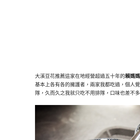
大溪豆花推薦這家在地經營超過五十年的
賴媽媽
基本上各有各的擁護者，兩家我都吃過，個人覺
隊，久而久之我就只吃不用排隊，口味也差不多