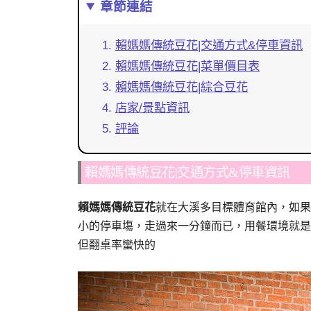
章節連結
賴媽媽傳統豆花|交通方式&停車資訊
賴媽媽傳統豆花|菜單價目表
賴媽媽傳統豆花|綜合豆花
店家/景點資訊
評論
賴媽媽傳統豆花|交通方式&停車資訊
賴媽媽傳統豆花
就在大溪多目標體育館內，如果
小的停車塲，走過來一分鐘而已，用餐環境就是
但翻桌率蠻快的