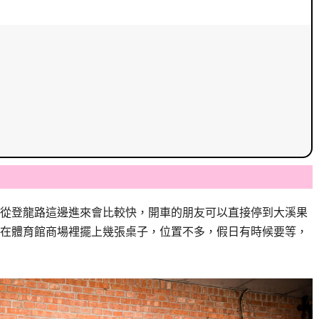
從登龍路這邊進來會比較快，開車的朋友可以直接停到大溪果
在體育館商場裡擺上幾張桌子，位置不多，假日有時候要等，