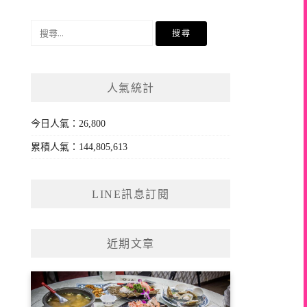
搜
尋
關
鍵
人氣統計
字:
今日人氣：26,800
累積人氣：144,805,613
LINE訊息訂閱
近期文章