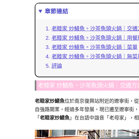
章節連結
老睦家 炒鱔魚。沙茶魚頭火鍋｜交通
老睦家 炒鱔魚。沙茶魚頭火鍋｜用餐
老睦家 炒鱔魚。沙茶魚頭火鍋｜菜單
老睦家 炒鱔魚。沙茶魚頭火鍋｜無菜
評論
老睦家 炒鱔魚。沙茶魚頭火鍋｜交通方
老睦家炒鱔魚
位於南京復興站附近的遼寧街，從2
自強路開業，經過多年發展，現已遷至遼寧街，
「
老睦家炒鱔魚
」在台語中諧音「老母家」，相