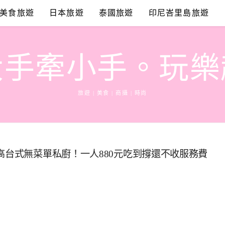
美食旅遊
日本旅遊
泰國旅遊
印尼峇里島旅遊
大手牽小手。玩樂
旅遊 | 美食 | 商攝 | 時尚
高台式無菜單私廚！一人880元吃到撐還不收服務費