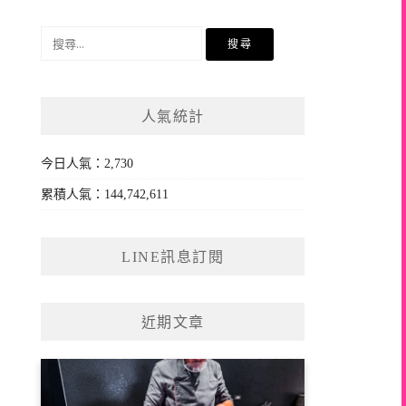
搜
尋
關
鍵
人氣統計
字:
今日人氣：2,730
累積人氣：144,742,611
LINE訊息訂閱
近期文章