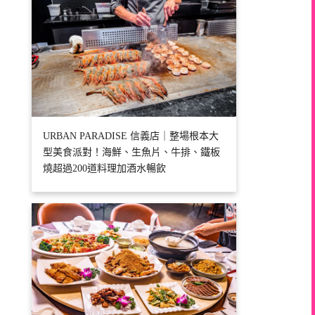
URBAN PARADISE 信義店｜整場根本大
型美食派對！海鮮、生魚片、牛排、鐵板
燒超過200道料理加酒水暢飲