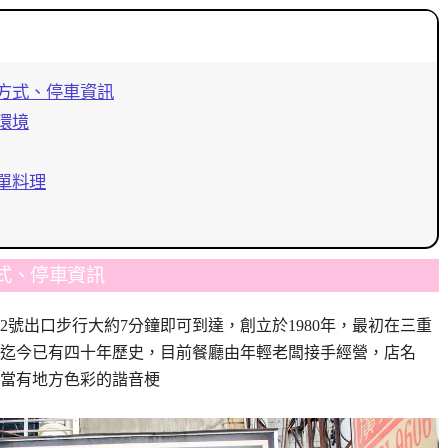
方式、停車資訊
環境
單料理
式、停車資訊
號出口步行大約7分鐘即可到達，創立於1980年，最初在三重
迄今已有四十年歷史，目前餐廳由年輕老闆接手經營，店名
當有地方色彩的諧音梗