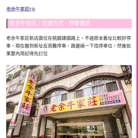
老余牛家莊FB
老余牛家莊｜交通方式、停車資訊
老余牛家莊新店面位在桃園建國路上，不過原本舊址比較好停
車，現在搬到新址反而難停車，路邊繞一下找停車位，然後如
果要內用記得先訂位