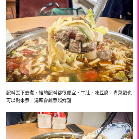
配料丟下去煮，裡的配料都很便宜，牛肚、凍豆腐，青菜類也
可以點來煮，湯頭會越煮越鮮甜