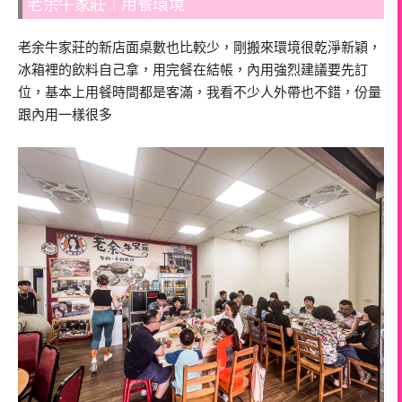
老余牛家莊｜用餐環境
老余牛家莊的新店面桌數也比較少，剛搬來環境很乾淨新穎，
冰箱裡的飲料自己拿，用完餐在結帳，內用強烈建議要先訂
位，基本上用餐時間都是客滿，我看不少人外帶也不錯，份量
跟內用一樣很多