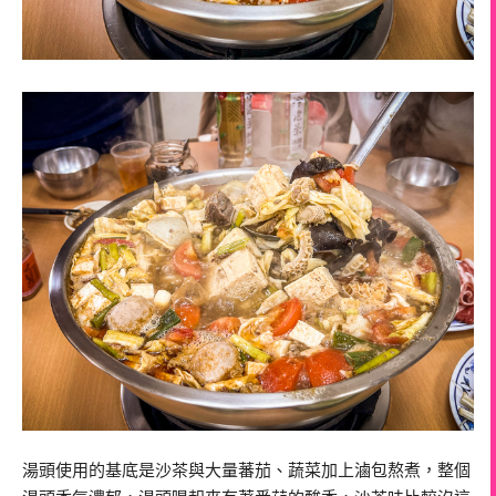
湯頭使用的基底是沙茶與大量蕃茄、蔬菜加上滷包熬煮，整個