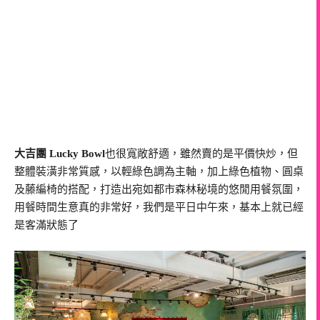
大吉團 Lucky Bowl
也很寬敞舒適，雖然賣的是平價快炒，但
整體裝潢非常質感，以輕綠色調為主軸，加上綠色植物、圓桌
及藤編椅的搭配，打造出宛如都市森林秘境的悠閒用餐氛圍，
用餐時間生意真的非常好，我們是平日中午來，基本上就已經
是客滿狀態了