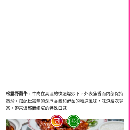
松露野菌牛
，牛肉在高溫的快速爆炒下，外表焦香而内部保持
嫩滑，搭配松露醬的深厚香氣和野菌的地道風味，味道層次豐
富，帶來濃郁而細膩的特殊口感