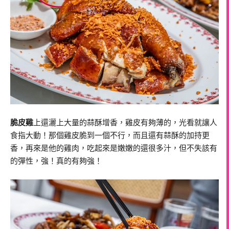
脆皮雞
上還灑上大量的蒜酥增香，雞皮有夠薄的，光看就讓人
食指大動！那個雞皮脆到一個不行，而且還有蒜酥的加持更
香，再來是他的雞肉，吃起來是嫩嫩的還很多汁，但不失該有
的彈性，強！真的有夠強！