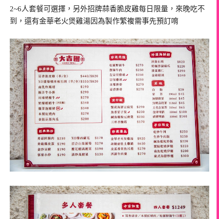
2~6人套餐可選擇，另外招牌蒜香脆皮雞每日限量，來晚吃不
到，還有金華老火煲雞湯因為製作繁複需事先預訂唷