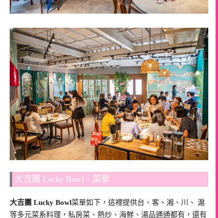
大吉團 Lucky Bowl｜菜單
大吉團 Lucky Bowl
菜單如下，這裡提供台、客、湘、川、 滬
等多元菜系料理，私房菜、熱炒、海鮮、湯品通通都有，還有