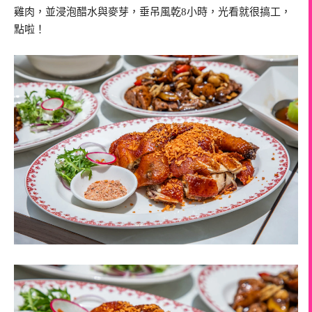
雞肉，並浸泡醋水與麥芽，垂吊風乾8小時，光看就很搞工，
點啦！