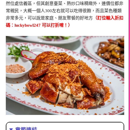
然位處信義區，但其創意臺菜、熱炒口味精緻外，連價位都非
常親民，大概一個人300左右就可以吃得很飽，而且菜色種類
非常多元，可以說是家庭、朋友聚餐的好地方
（訂位輸入折扣
碼：luckybowl247 可以打折唷！）
章節連結