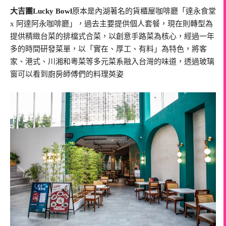
大吉團Lucky Bowl
原本是內湖著名的貨櫃屋咖啡廳「達永食堂
x 阿達阿永咖啡廳」，過去主要提供個人套餐，現在則轉型為
提供精緻台菜的排檔式合菜，以創意手路菜為核心，經過一年
多的時間研發菜單，以「實在、厚工、有料」為特色，將客
家、港式、川湘和粵菜等多元菜系融入台灣的味道，透過玻璃
窗可以看到廚房師傅們的料理英姿