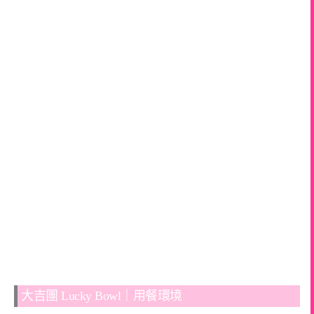
大吉團 Lucky Bowl｜用餐環境