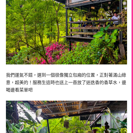
我們運氣不錯，選到一個很像獨立包廂的位置，正對著滿山綠
意，超美的！服務生這時也送上一壺放了迷迭香的香草水，邊
喝邊看菜單吧