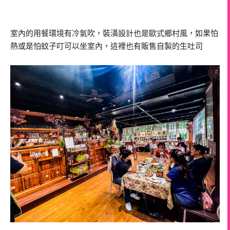
室內的用餐環境有冷氣吹，裝潢設計也是歐式鄉村風，如果怕
熱或是怕蚊子叮可以坐室內，這裡也有販售自製的生吐司