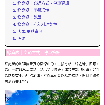
綠庭緣｜交通方式、停車資訊
綠庭緣｜用餐環境
綠庭緣｜菜單
綠庭緣｜推薦料理菜色
店家/景點資訊
評論
綠庭緣｜交通方式、停車資訊
綠庭緣的地理位置真的蠻深山的，直接導航『綠庭緣』即可，
途中一度以為開錯路，路小又很蜿蜒，連錯車都很困難，好在
沿路都有小小的指示牌，不然真的會以為走錯路，開到半路還
看到有登山客？