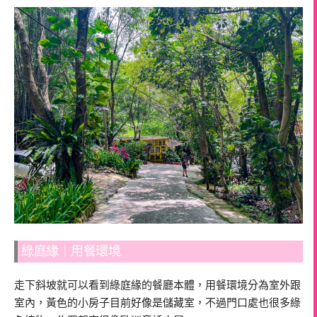
綠庭緣｜用餐環境
走下斜坡就可以看到綠庭緣的餐廳本體，用餐環境分為室外跟
室內，黃色的小房子目前好像是儲藏室，不過門口處也很多綠