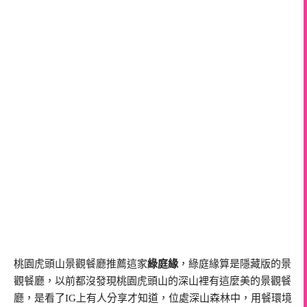
桃園虎頭山景觀餐廳推薦這家
綠庭緣
，綠庭緣算是隱藏版的景
觀餐廳，以前都沒發現桃園虎頭山的深山裡有這麼美的景觀餐
廳，是看了IG上有人分享才知道，位處深山森林中，用餐環境