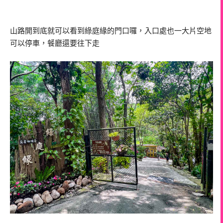
山路開到底就可以看到綠庭緣的門口囉，入口處也一大片空地
可以停車，餐廳還要往下走