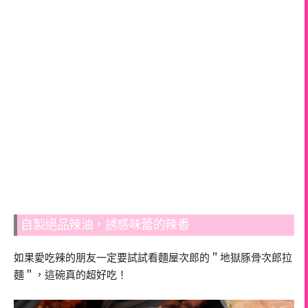
自製絕品辣油，誘惑味蕾的辣香
如果愛吃辣的朋友一定要試試看麵屋次郎的＂地獄豚骨次郎拉
麵＂，這碗真的超好吃！