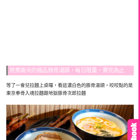
熬煮兩天的極品豚骨湯頭，每日限量，賣完為止
等了一會兒拉麵上桌囉，看這濃白色的豚骨湯頭，咬咬點的是
東京拳骨入魂拉麵跟地獄豚骨次郎拉麵