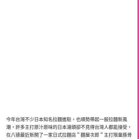
今年台灣不少日本知名拉麵進駐，也順勢帶起一股拉麵新風
潮，許多主打原汁原味的日本湯頭卻不見得台灣人都能接受，
在八德最近新開了一家日式拉麵店＂麵屋次郎＂主打限量豚骨