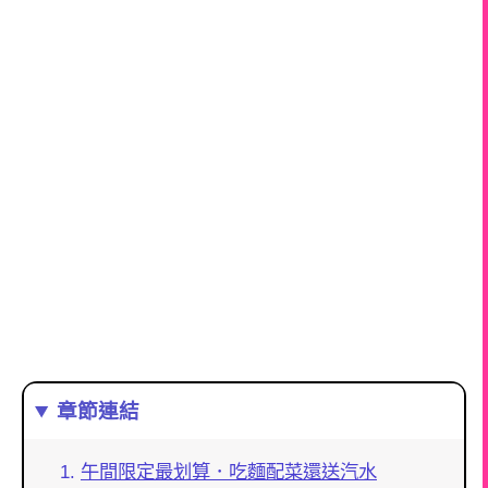
章節連結
午間限定最划算．吃麵配菜還送汽水