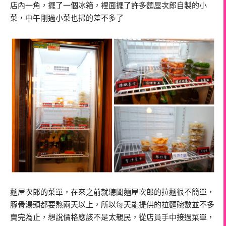
店內一角，擺了一個冰箱，裡面擺了許多麵屋次郎自製的小
菜，中午剛過小菜也掃的差不多了
麵屋次郎的菜單，在來之前就聽聞麵屋次郎的拉麵很不簡單，
豚骨湯頭都要熬兩天以上，所以每天能提供的拉麵碗數並不多
賣完為止，想說價格應該不是太親民，從店員手中接過菜單，