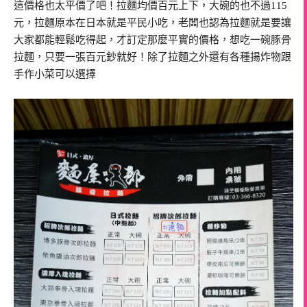
這價格也太平價了吧！拉麵均價百元上下，大碗的也不過115
元，拉麵原本在日本就是平民小吃，老闆也認為拉麵就是要讓
大家都能輕鬆吃得起，才訂定那麼平實的價格，想吃一碗豚骨
拉麵，只要一張百元鈔就好！除了拉麵之外還有各種揚炸物跟
手作小菜可以選擇