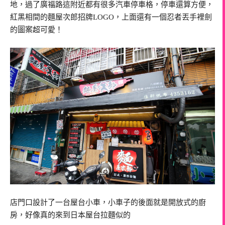
地，過了廣福路這附近都有很多汽車停車格，停車還算方便，
紅黑相間的麵屋次郎招牌LOGO，上面還有一個忍者丟手裡劍
的圖案超可愛！
店門口設計了一台屋台小車，小車子的後面就是開放式的廚
房，好像真的來到日本屋台拉麵似的