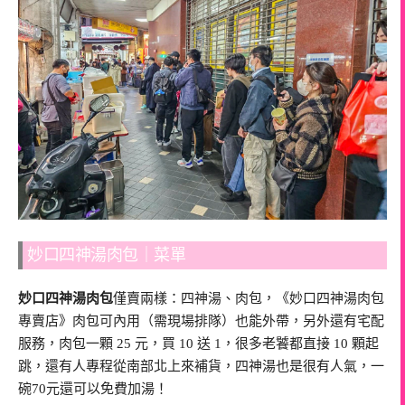
妙口四神湯肉包｜菜單
妙口四神湯肉包
僅賣兩樣：四神湯、肉包，《妙口四神湯肉包
專賣店》肉包可內用（需現場排隊）也能外帶，另外還有宅配
服務，肉包一顆 25 元，買 10 送 1，很多老饕都直接 10 顆起
跳，還有人專程從南部北上來補貨，四神湯也是很有人氣，一
碗70元還可以免費加湯！