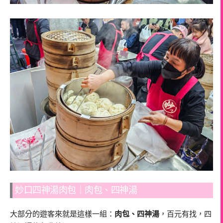
妙口四神湯肉包｜肉包、四神湯
大部分的遊客來就是這樣一組：
肉包、四神湯
，百元有找，四