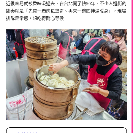
近很容易就被香味吸過去，在台北開了快50年，不少人逛街的
節奏就是「先買一顆肉包墊胃、再來一碗四神湯暖身」，現場
排隊是常態，想吃得耐心等候