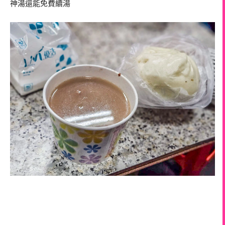
神湯還能免費續湯