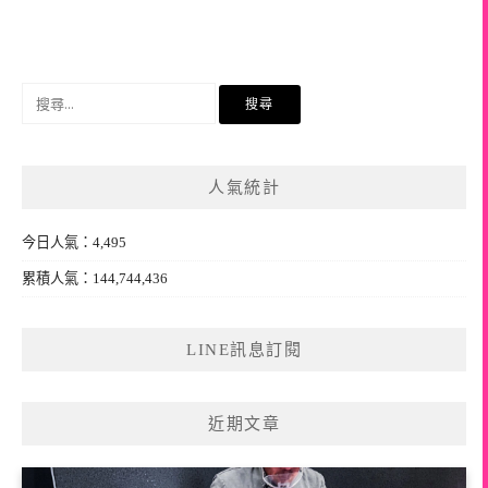
搜
尋
關
鍵
人氣統計
字:
今日人氣：4,495
累積人氣：144,744,436
LINE訊息訂閱
近期文章