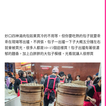
妙口四神湯肉包如果買冷的不用等，但你要吃熱的包子就要乖
乖在現場等出爐，不誇張，包子一出爐一下子大概五分鐘左右
就會被買光，很多人都是10~15個這樣買！包子出爐有著很濃
郁的麵香，加上白胖胖的大包子模樣，光看就讓人很想買