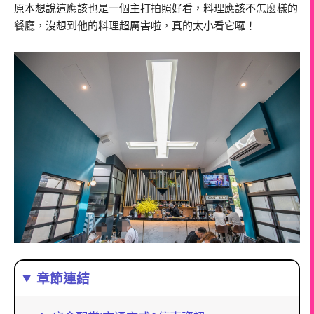
原本想說這應該也是一個主打拍照好看，料理應該不怎麼樣的
餐廳，沒想到他的料理超厲害啦，真的太小看它囉！
章節連結