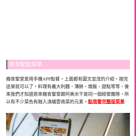
癮食聖堂|菜單
癮食聖堂是用手機APP點餐，上面都有圖文並茂的介紹，按完
送單就可以了，料理有義大利麵、薄餅、燉飯、甜點等等，後
來我們才知道原來癮食聖堂跟阿美米干是同一個經營團隊，所
以有不少菜色有融入滇緬雲南菜的元素。
點我看完整版菜單