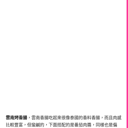
雲南烤香腸
，雲南香腸吃起來很像泰國的香料香腸，而且肉感
比較豐富，但蠻鹹的，下面搭配的是番茄肉醬，同樣也是偏