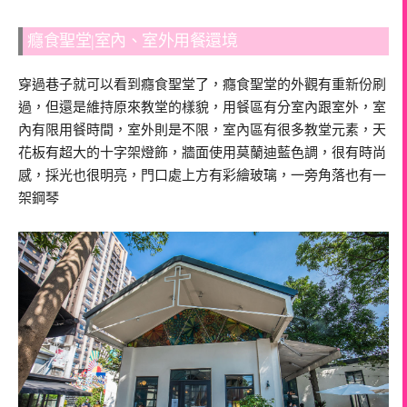
癮食聖堂|室內、室外用餐還境
穿過巷子就可以看到癮食聖堂了，癮食聖堂的外觀有重新份刷
過，但還是維持原來教堂的樣貌，用餐區有分室內跟室外，室
內有限用餐時間，室外則是不限，室內區有很多教堂元素，天
花板有超大的十字架燈飾，牆面使用莫蘭迪藍色調，很有時尚
感，採光也很明亮，門口處上方有彩繪玻璃，一旁角落也有一
架鋼琴