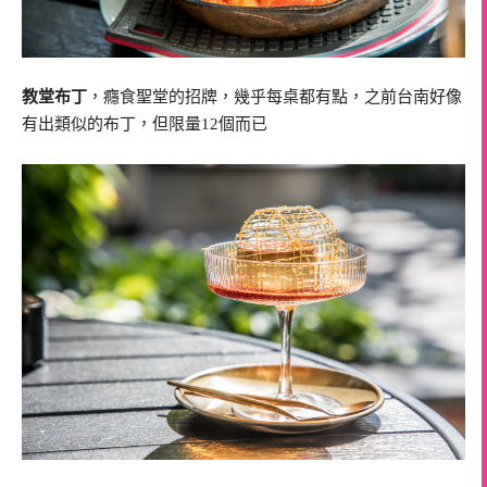
教堂布丁
，癮食聖堂的招牌，幾乎每桌都有點，之前台南好像
有出類似的布丁，但限量12個而已