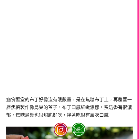
癮食聖堂的布丁好像沒有限數量，是在焦糖布丁上，再覆蓋一
層焦糖製作像鳥巢的蓋子，布丁口感細緻濃郁，蛋奶香有很濃
郁，焦糖鳥巢也很甜脆好吃，拌著吃很有層次口感