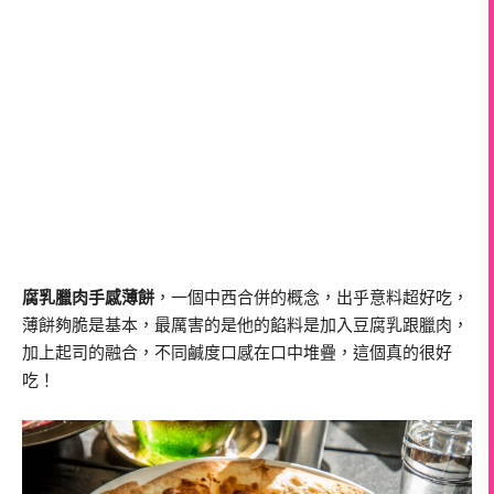
腐乳臘肉手感薄餅
，一個中西合併的概念，出乎意料超好吃，
薄餅夠脆是基本，最厲害的是他的餡料是加入豆腐乳跟臘肉，
加上起司的融合，不同鹹度口感在口中堆疊，這個真的很好
吃！