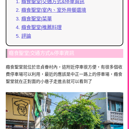
癮食聖堂|交通方式&停車資訊
癮食聖堂|室內、室外用餐還境
癮食聖堂|菜單
癮食聖堂|推薦料理
評論
癮食聖堂|交通方式&停車資訊
癮食聖堂就位於忠貞眷村內，這附近停車很方便，有很多個收
費停車場可以利用，最近的應該是中正一路上的停車場，癮食
聖堂就在正對面的小巷子走進去就可以看到了