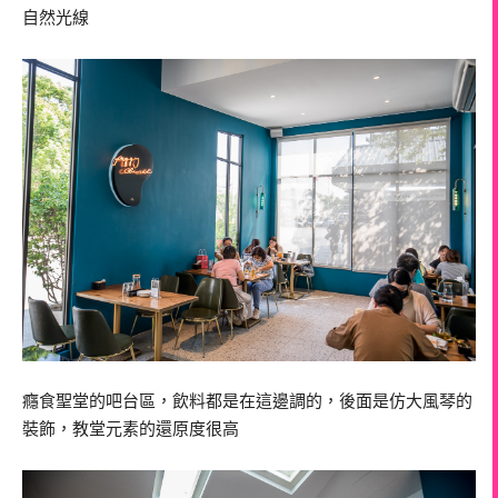
自然光線
癮食聖堂的吧台區，飲料都是在這邊調的，後面是仿大風琴的
裝飾，教堂元素的還原度很高