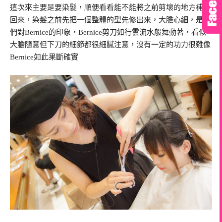
這次來主要是要染髮，順便看看能不能將之前剪壞的地方補救
回來，染髮之前先把一個整體的型先修出來，大膽心細，是我
們對Bernice的印象，Bernice剪刀如行雲流水般舞動著，看似
大膽隨意但下刀的細節都很細膩注意，沒有一定的功力很難像
Bernice如此果斷確實