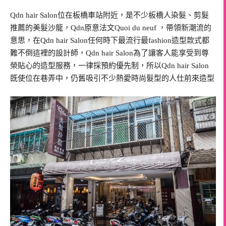
Qdn hair Salon位在板橋車站附近，是不少板橋人染髮、剪髮
推薦的美髮沙龍，Qdn原意法文Quoi du neuf ，帶領新潮流的
意思，在Qdn hair Salon任何時下最流行最fashion造型款式都
難不倒這裡的設計師，Qdn hair Salon為了讓客人能享受到尊
榮貼心的造型服務，一律採預約優先制，所以Qdn hair Salon
既使位在巷弄中，仍舊吸引不少熱愛時尚髮型的人仕前來造型