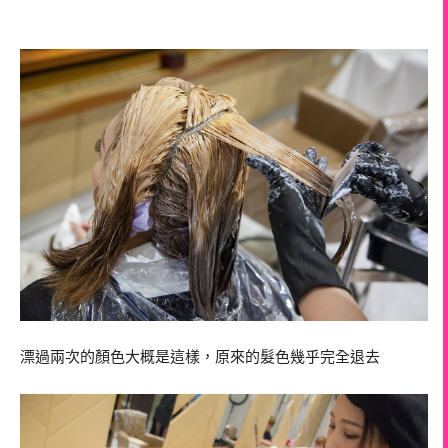
漂過兩次的顏色大概是這樣，原來的髮色幾乎完全退去