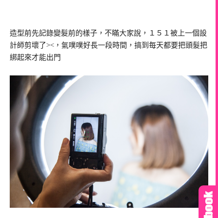
造型前先記錄變髮前的樣子，不瞞大家說，１５１被上一個設
計師剪壞了><，氣噗噗好長一段時間，搞到每天都要把頭髮把
綁起來才能出門