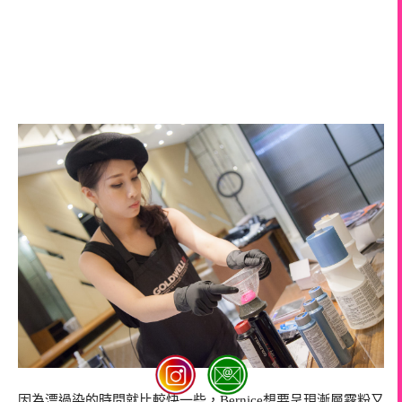
因為漂過染的時間就比較快一些，Bernice想要呈現漸層霧粉又