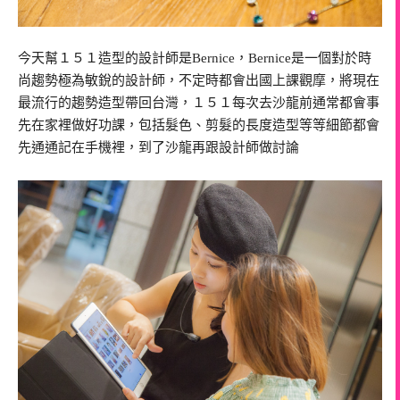
今天幫１５１造型的設計師是Bernice，Bernice是一個對於時
尚趨勢極為敏銳的設計師，不定時都會出國上課觀摩，將現在
最流行的趨勢造型帶回台灣，１５１每次去沙龍前通常都會事
先在家裡做好功課，包括髮色、剪髮的長度造型等等細節都會
先通通記在手機裡，到了沙龍再跟設計師做討論