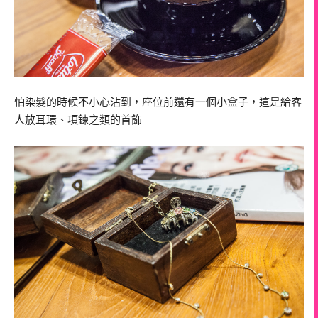
怕染髮的時候不小心沾到，座位前還有一個小盒子，這是給客
人放耳環、項鍊之類的首飾