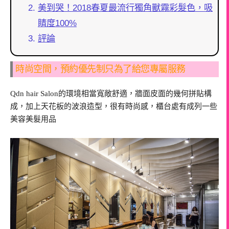
美到哭！2018春夏最流行獨角獸霧彩髮色，吸
睛度100%
評論
時尚空間，預約優先制只為了給您專屬服務
Qdn hair Salon的環境相當寬敞舒適，牆面皮面的幾何拼貼構
成，加上天花板的波浪造型，很有時尚感，櫃台處有成列一些
美容美髮用品