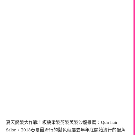
夏天變髮大作戰！板橋染髮剪髮美髮沙龍推薦：Qdn hair
Salon，2018春夏最流行的髮色就屬去年年底開始流行的獨角