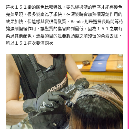
這次１５１染的顏色比較特殊，要先經過漂的程序才能將髮色
完美呈現，很多髮廊為了求快，在漂髮時會加熱讓漂劑作用的
效果加快，但這樣其實很傷髮質，Bernice則是選擇長時間等待
讓漂劑慢慢作用，讓髮質的傷害降到最低，因為１５１之前有
染過其他顏色，漂髮的目的是要將頭髮之前殘留的色素去除，
所以１５１這次要漂兩次