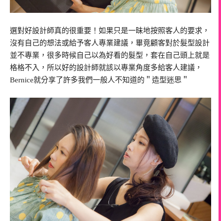
選對好設計師真的很重要！如果只是一昧地按照客人的要求，
沒有自己的想法或給予客人專業建議，畢竟顧客對於髮型設計
並不專業，很多時候自己以為好看的髮型，套在自己頭上就是
格格不入，所以好的設計師就該以專業角度多給客人建議，
Bernice就分享了許多我們一般人不知道的＂造型迷思＂