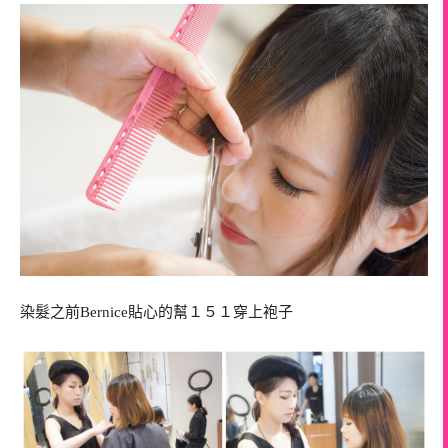
染髮之前Bernice貼心的幫１５１穿上袍子