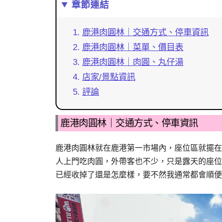
章節連結
鹿港肉圓林｜交通方式、停車資訊
鹿港肉圓林｜菜單、價目表
鹿港肉圓林｜肉圓、丸仔湯
店家/景點資訊
評論
鹿港肉圓林｜交通方式、停車資訊
鹿港肉圓林就在鹿港第一市場內，座位區就擺在
人上門吃肉圓，外帶客也不少，只是露天的座位
已經收掉了還是怎麼樣，要不然我通常都會順便