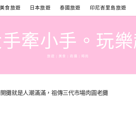
美食旅遊
日本旅遊
泰國旅遊
印尼峇里島旅遊
大手牽小手。玩樂
旅遊 | 美食 | 商攝 | 時尚
一開攤就是人潮滿滿，祖傳三代市場肉圓老攤