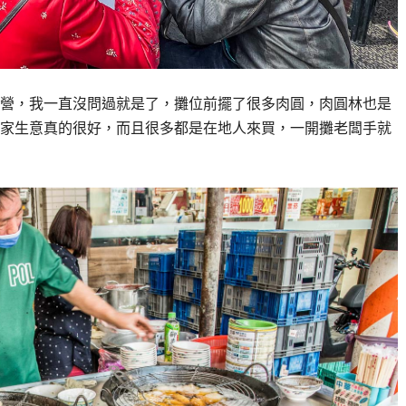
營，我一直沒問過就是了，攤位前擺了很多肉圓，肉圓林也是
家生意真的很好，而且很多都是在地人來買，一開攤老闆手就