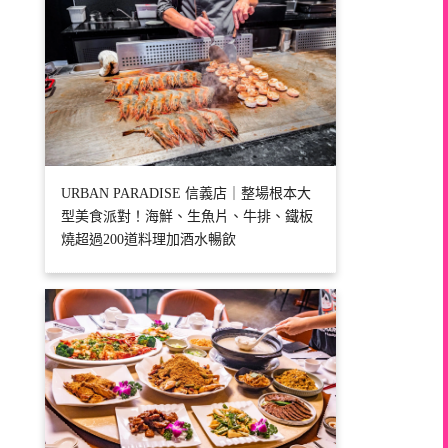
URBAN PARADISE 信義店｜整場根本大
型美食派對！海鮮、生魚片、牛排、鐵板
燒超過200道料理加酒水暢飲