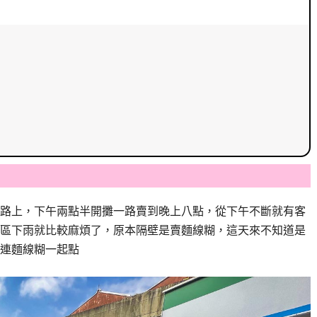
路上，下午兩點半開攤一路賣到晚上八點，從下午不斷就有客
區下雨就比較麻煩了，原本隔壁是賣麵線糊，這天來不知道是
連麵線糊一起點