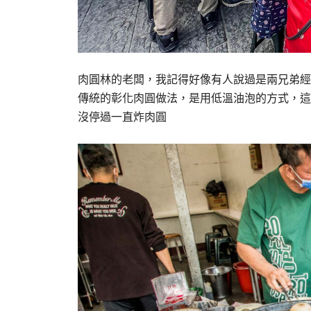
肉圓林的老闆，我記得好像有人說過是兩兄弟經
傳統的彰化肉圓做法，是用低溫油泡的方式，這
沒停過一直炸肉圓