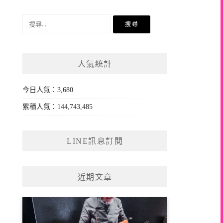
搜
尋
關
鍵
人氣統計
字:
今日人氣：3,680
累積人氣：144,743,485
LINE訊息訂閱
近期文章