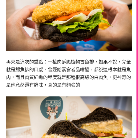
再來是這次的重點：一植肉酥脆植物雪魚排，如果不說，完全
就是鱈魚排的口感，曾經給素食者品嚐過，都說這根本就是魚
肉，而且肉質細緻的程度就是那種很高級的白肉魚，更神奇的
是他竟然還有鮮味，真的是有夠強的