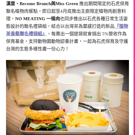
漢堡、Become Brunch與Miss Green
推出期間限定的石虎保育
聯名植物肉餐點，即日起至4月底推出主廚限定植物肉創意料
理，
NO MEATING 一植肉
也同步推出以石虎各種日常生活姿
態設計的聯名禮袋組，結合以台灣茶為靈感打造的新品
『植物
茶香鬆聯名禮袋組』
，每賣出一個提袋就會捐出 5%營收作為
保育基金，支持動物園動物認養計畫，一起為石虎保育及守護
台灣的生態多樣性盡一份心力！