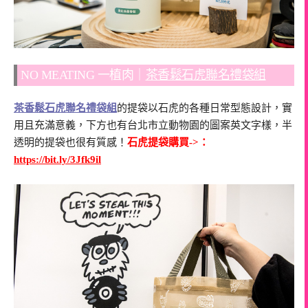
NO MEATING 一植肉｜
茶香鬆石虎聯名禮袋組
茶香鬆石虎聯名禮袋組
的提袋以石虎的各種日常型態設計，實
用且充滿意義，下方也有台北市立動物園的圖案英文字樣，半
透明的提袋也很有質感！
石虎提袋購買->：
https://bit.ly/3Jfk9il