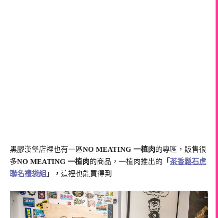
黑膠漢堡店裡也有一區
NO MEATING 一植肉
的專區，販售很
多
NO MEATING 一植肉
的商品，一植肉推出的
「
茶香鬆石虎
聯名禮袋組
」，
這裡也能買得到