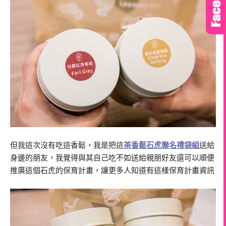
但我這次沒有吃這香鬆，我是把這
茶香鬆石虎聯名禮袋組
送給
身邊的朋友，我覺得與其自己吃不如送給親朋好友還可以順便
推廣這個石虎的保育計畫，讓更多人知道有這樣保育計畫資訊