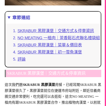
章節連結
SKRABUR 黑膠漢堡｜交通方式＆停車資訊
NO MEATING 一植肉｜茶香鬆石虎聯名禮袋組
SKRABUR 黑膠漢堡｜菜單＆價目表
SKRABUR 黑膠漢堡｜初一雪魚漢堡
評論
SKRABUR 黑膠漢堡｜交通方式＆停車資訊
這次我們選
SKRABUR 黑膠漢堡
用餐，已經耳聞SKRABUR 黑
膠漢堡很久了，黑膠漢堡就位在捷運市府站附近，鄰近信義商
圈交通非常便利，吃完還可以去逛街，這次NO MEATING 一
植肉有跟SKRABUR 黑膠漢堡合作，推出植物肉漢堡，以前就