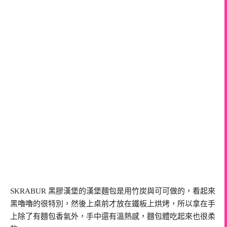
SKRABUR 黑膠漢堡的漢堡麵包是用竹炭與可可做的，看起來
黑嚕嚕的很特別，然後上桌前才放在鐵板上烘烤，所以拿在手
上除了有麵包香氣外，手中還有溫熱感，麵包體吃起來也很柔