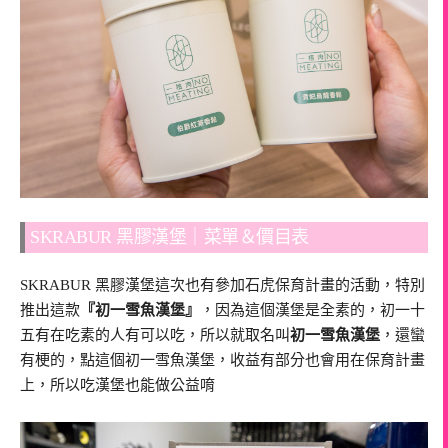
SKRABUR 黑膠漢堡｜菜單＆價目表
SKRABUR 黑膠漢堡這次也有參加石虎保育計畫的活動，特別
推出這款
『初一雪魚漢堡』
，因為這個漢堡是全素的，初一十
五有在吃素的人有可以吃，所以就取名叫
初一雪魚漢堡
，還蠻
有梗的，點這個初一雪魚漢堡，收益有部分也會用在保育計畫
上，所以吃漢堡也能做公益唷