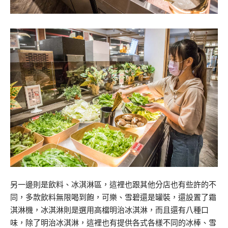
另一邊則是飲料、冰淇淋區，這裡也跟其他分店也有些許的不
同，多款飲料無限喝到飽，可樂、雪碧還是罐裝，還設置了霜
淇淋機，冰淇淋則是選用高檔明治冰淇淋，而且還有八種口
味，除了明治冰淇淋，這裡也有提供各式各樣不同的冰棒、雪