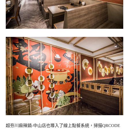
超夯川麻辣鍋-中山店也導入了線上點餐系統，掃描QRCODE