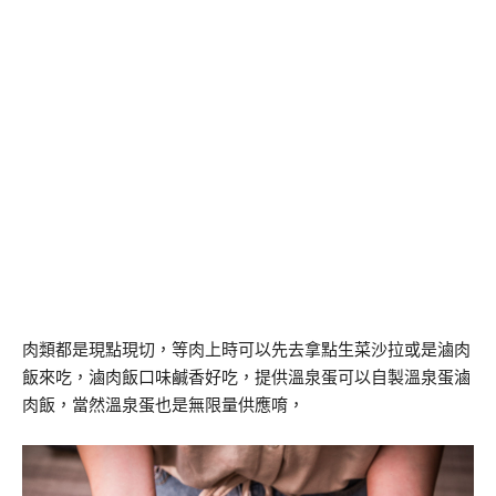
肉類都是現點現切，等肉上時可以先去拿點生菜沙拉或是滷肉
飯來吃，滷肉飯口味鹹香好吃，提供溫泉蛋可以自製溫泉蛋滷
肉飯，當然溫泉蛋也是無限量供應唷，