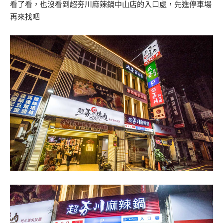
看了看，也沒看到超夯川麻辣鍋中山店的入口處，先進停車場
再來找吧