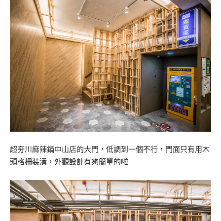
超夯川麻辣鍋中山店的大門，低調到一個不行，門面只有用木
頭格柵裝潢，外觀設計有夠簡單的啦