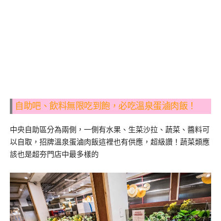
自助吧、飲料無限吃到飽，必吃溫泉蛋滷肉飯！
中央自助區分為兩側，一側有水果、生菜沙拉、蔬菜、醬料可
以自取，招牌溫泉蛋滷肉飯這裡也有供應，超級讚！蔬菜類應
該也是超夯門店中最多樣的