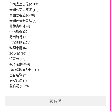
印尼峇里島旅遊 (13)
泰國蘇美島旅遊 (11)
泰國曼谷旅遊 (38)
泰國芭達雅景點 (6)
菲律賓科隆 (4)
香港旅遊 (35)
時尚流行 (78)
宅配團購 (171)
料理小廚 (62)
3C家電 (30)
特賣會 (13)
親子＆寵物 (6)
"婚"頭轉向大小事 (7)
全台展覽 (24)
居家清潔 (16)
愛食記 (1579)
愛食記