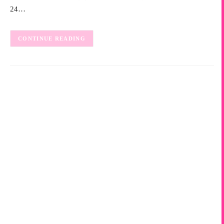
24…
CONTINUE READING