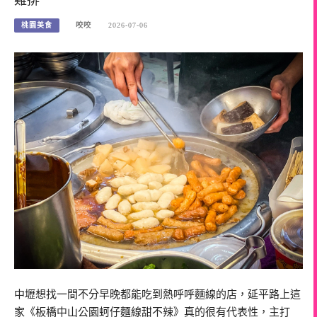
桃園美食
咬咬
2026-07-06
中壢想找一間不分早晚都能吃到熱呼呼麵線的店，延平路上這
家《板橋中山公園蚵仔麵線甜不辣》真的很有代表性，主打