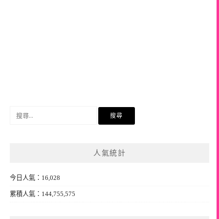
搜
尋
關
鍵
人氣統計
字:
今日人氣：16,028
累積人氣：144,755,575