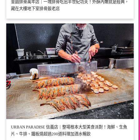
金園排骨萬年店｜一塊排骨吃出半世紀功夫！外酥內嫩就是經典，
藏在大樓地下室排骨飯老店
URBAN PARADISE 信義店｜整場根本大型美食派對！海鮮、生魚
片、牛排、鐵板燒超過200道料理加酒水暢飲