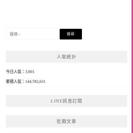
搜
尋
關
鍵
人氣統計
字:
今日人氣：3,901
累積人氣：144,782,631
LINE訊息訂閱
近期文章