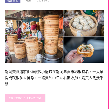
桃園美食
咬咬
2022-10-27
龍岡美食這家祖傳現做小籠包在龍岡忠貞市場很有名，一大早
開門就很多人排隊，一路賣到中午左右就收攤，購買人潮幾乎
沒…
CONTINUE READING