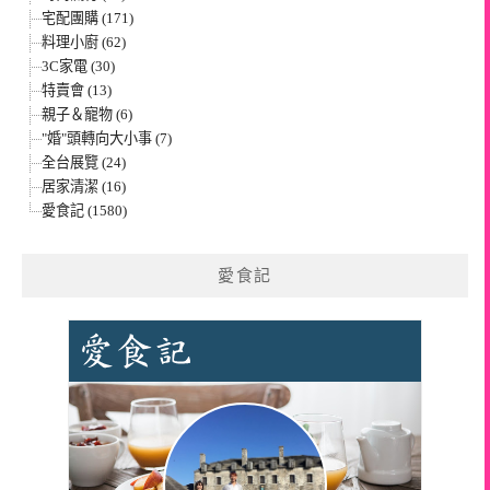
宅配團購 (171)
料理小廚 (62)
3C家電 (30)
特賣會 (13)
親子＆寵物 (6)
"婚"頭轉向大小事 (7)
全台展覽 (24)
居家清潔 (16)
愛食記 (1580)
愛食記