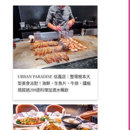
URBAN PARADISE 信義店｜整場根本大
型美食派對！海鮮、生魚片、牛排、鐵板
燒超過200道料理加酒水暢飲