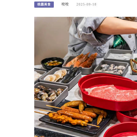
咬咬
2025-09-18
桃園美食