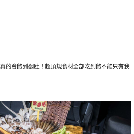
/這真的會飽到翻肚！超頂規食材全部吃到飽不能只有我