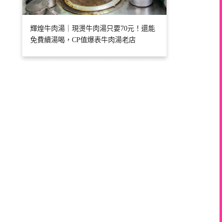
輝煌牛肉湯｜現燙牛肉湯只要70元！還能
免費續湯喝，CP值爆表牛肉湯老店