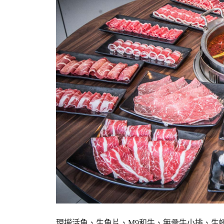
現撈活魚、生魚片、M9和牛、無骨牛小排、生