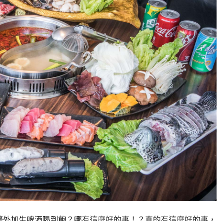
蠔外加生啤酒喝到飽？哪有這麼好的事！？真的有這麼好的事，