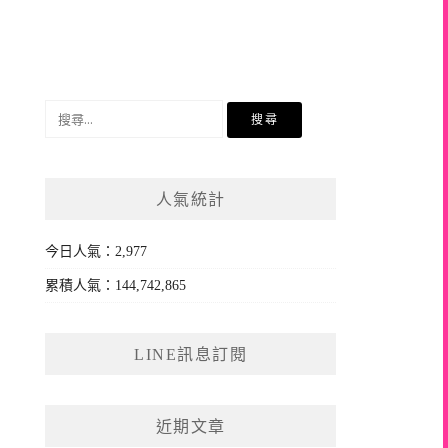
搜
尋
關
鍵
人氣統計
字:
今日人氣：2,977
累積人氣：144,742,865
LINE訊息訂閱
近期文章