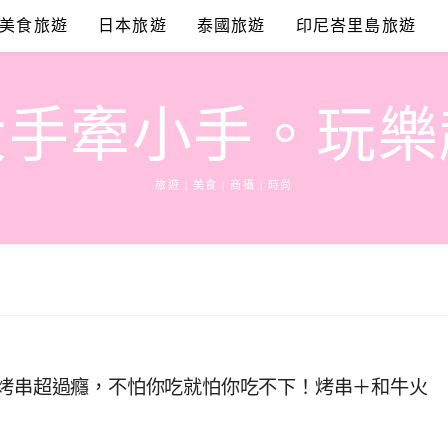
美食旅遊
日本旅遊
泰國旅遊
印尼峇里島旅遊
大手牽小手。玩樂
旅遊 | 美食 | 商攝 | 時尚
吃烤串超過癮，不怕你吃就怕你吃不下！烤串＋和牛火