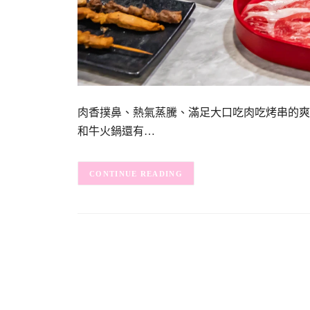
肉香撲鼻、熱氣蒸騰、滿足大口吃肉吃烤串的爽
和牛火鍋還有…
CONTINUE READING