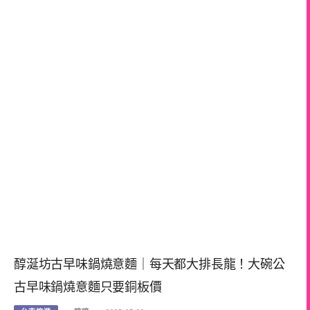
醇涎坊古早味鍋燒意麵｜每天都大排長龍！大碗公
古早味鍋燒意麵只要銅板價