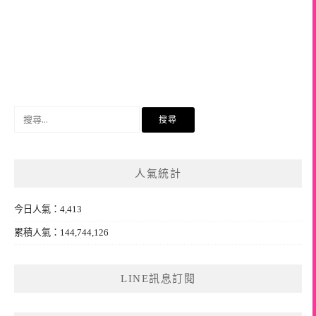
搜
尋
關
鍵
人氣統計
字:
今日人氣：4,413
累積人氣：144,744,126
LINE訊息訂閱