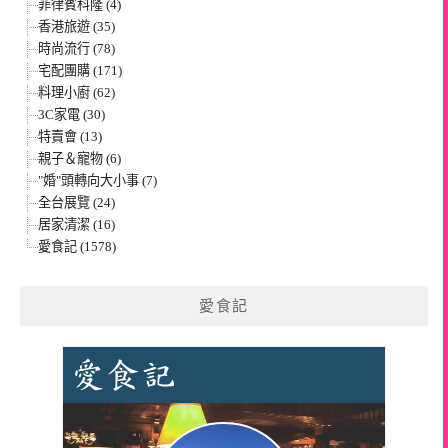
菲律賓科隆 (4)
香港旅遊 (35)
時尚流行 (78)
宅配團購 (171)
料理小廚 (62)
3C家電 (30)
特賣會 (13)
親子＆寵物 (6)
"婚"頭轉向大小事 (7)
全台展覽 (24)
居家清潔 (16)
愛食記 (1578)
愛食記