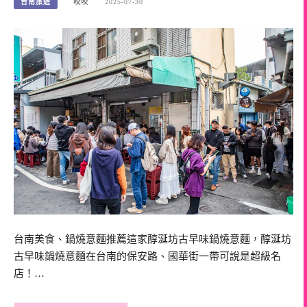
台南旅遊
咬咬
2025-07-30
台南美食、鍋燒意麵推薦這家醇涎坊古早味鍋燒意麵，醇涎坊
古早味鍋燒意麵在台南的保安路、國華街一帶可說是超級名
店！…