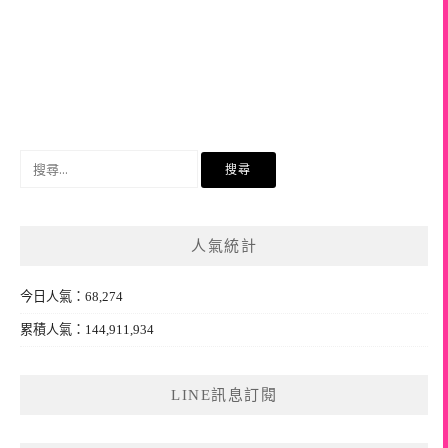
搜
尋
關
鍵
人氣統計
字:
今日人氣：68,274
累積人氣：144,911,934
LINE訊息訂閱