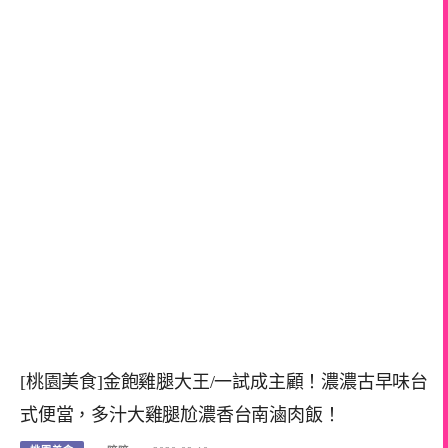
[桃園美食]金飽雞腿大王/一試成主顧！濃濃古早味台
式便當，多汁大雞腿尬濃香台南滷肉飯！