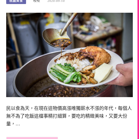
桃園美食
咬咬
2020-09-10
民以食為天，在現在這物價高漲唯獨薪水不漲的年代，每個人
無不為了吃飯這檔事精打細算，要吃的精緻美味，又要大份
量，…