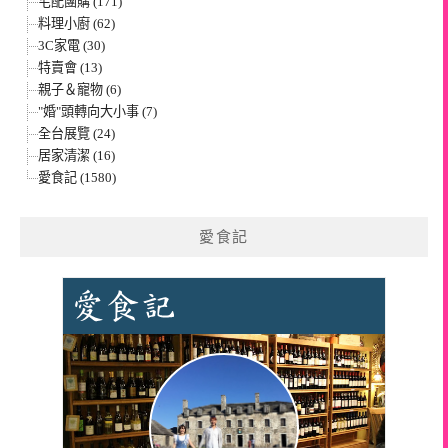
宅配團購 (171)
料理小廚 (62)
3C家電 (30)
特賣會 (13)
親子＆寵物 (6)
"婚"頭轉向大小事 (7)
全台展覽 (24)
居家清潔 (16)
愛食記 (1580)
愛食記