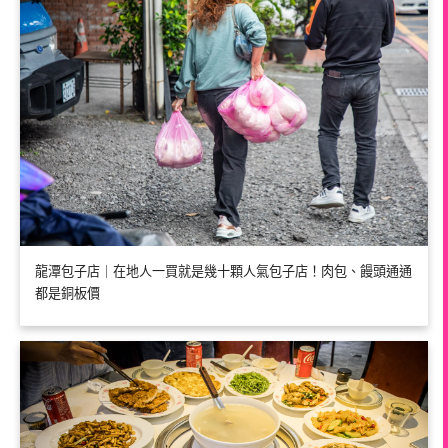
龍潭包子店｜在地人一買就是幾十顆人氣包子店！肉包、饅頭通通
都是銅板價