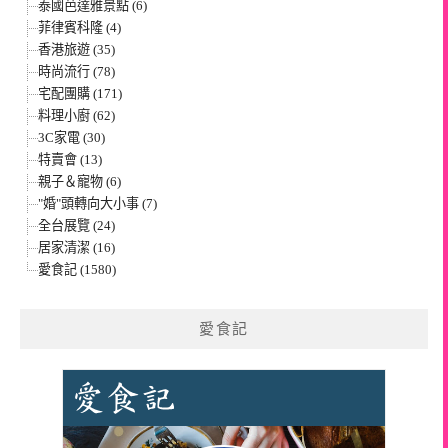
泰國芭達雅景點 (6)
菲律賓科隆 (4)
香港旅遊 (35)
時尚流行 (78)
宅配團購 (171)
料理小廚 (62)
3C家電 (30)
特賣會 (13)
親子＆寵物 (6)
"婚"頭轉向大小事 (7)
全台展覽 (24)
居家清潔 (16)
愛食記 (1580)
愛食記