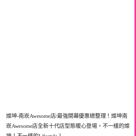
燦坤-南崁Awesome店/最強開幕優惠總整理！燦坤南
崁Awesome店全新十代店型態暖心登場，不一樣的燦
坤！不一樣的Lifestyle！