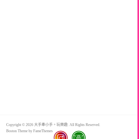
Copyright © 2026 大手牽小手。玩樂趣. All Rights Reserved.
Boston Theme by
FameThemes