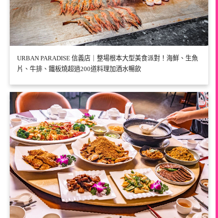
URBAN PARADISE 信義店｜整場根本大型美食派對！海鮮、生魚
片、牛排、鐵板燒超過200道料理加酒水暢飲