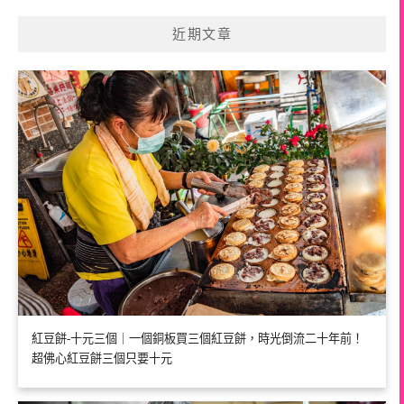
近期文章
紅豆餅-十元三個｜一個銅板買三個紅豆餅，時光倒流二十年前！
超佛心紅豆餅三個只要十元