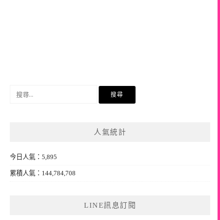
搜
尋
關
鍵
人氣統計
字:
今日人氣：5,895
累積人氣：144,784,708
LINE訊息訂閱