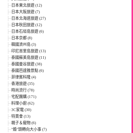
日本東北旅遊 (12)
日本大阪旅遊 (7)
日本北海道旅遊 (27)
日本秋田旅遊 (12)
日本石垣島旅遊 (6)
日本京都 (8)
韓國濟州島 (3)
印尼峇里島旅遊 (13)
泰國蘇美島旅遊 (11)
泰國曼谷旅遊 (38)
泰國芭達雅景點 (6)
菲律賓科隆 (4)
香港旅遊 (35)
時尚流行 (78)
宅配團購 (171)
料理小廚 (62)
3C家電 (30)
特賣會 (13)
親子＆寵物 (6)
"婚"頭轉向大小事 (7)