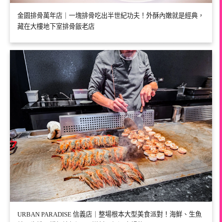
金園排骨萬年店｜一塊排骨吃出半世紀功夫！外酥內嫩就是經典，
藏在大樓地下室排骨飯老店
URBAN PARADISE 信義店｜整場根本大型美食派對！海鮮、生魚