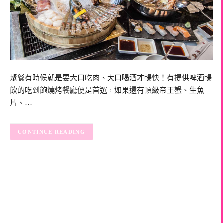
聚餐有時候就是要大口吃肉、大口喝酒才暢快！有提供啤酒暢
飲的吃到飽燒烤餐廳便是首選，如果還有頂級帝王蟹、生魚
片、…
CONTINUE READING