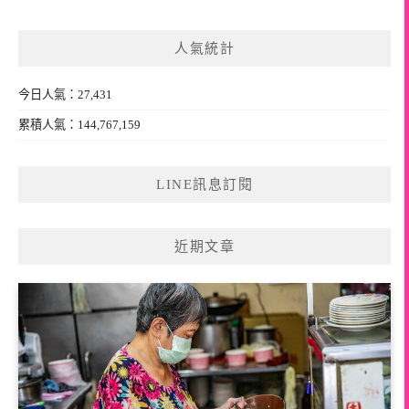
關
鍵
人氣統計
字:
今日人氣：27,431
累積人氣：144,767,159
LINE訊息訂閱
近期文章