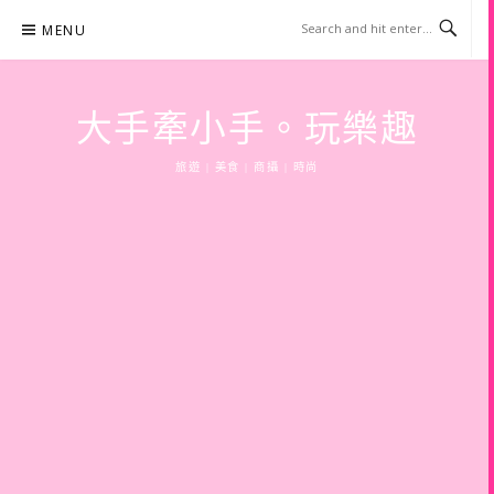
Skip
MENU
to
content
大手牽小手。玩樂趣
旅遊 | 美食 | 商攝 | 時尚