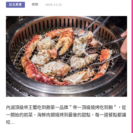
台北美食
咬咬
2020-12-22
內湖頂級帝王蟹吃到飽第一品牌＂帝一頂級燒烤吃到飽＂，從
一開始的前菜、海鮮肉類燒烤到最後的甜點，每一道餐點都讓
咬…