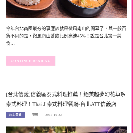
今年台北商圈最夯的事應該就是微風南山的開幕了，與一般百
貨不同的是，微風南山餐飲比例高達45%！說是台北第一美
食…
CONTINUE READING
[台北信義]信義區泰式料理推薦！絕美超夢幻花草系
泰式料理！Thai J 泰式料理餐廳-台北ATT信義店
台北美食
咬咬
2018-10-22