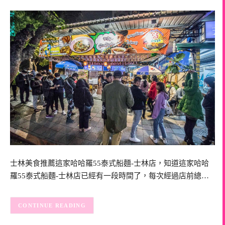
士林美食推薦這家哈哈羅55泰式船麵-士林店，知道這家哈哈
羅55泰式船麵-士林店已經有一段時間了，每次經過店前總…
CONTINUE READING