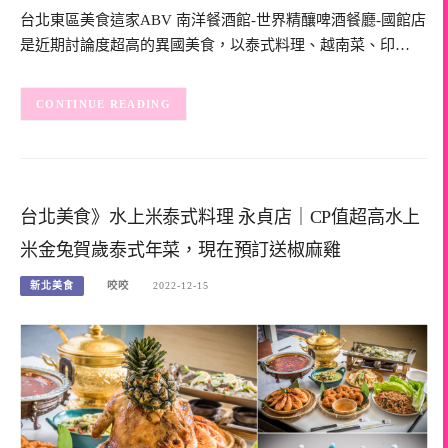
台北東區美食這家ABV 南洋餐酒館-世界精釀啤酒餐廳-國館店
是近期討論度超高的異國美食，以泰式料理、越南菜、印…
CONTINUE READING
台北美食》水上米泰式料理 永貞店｜CP值超高水上
米金兔賀歲泰式年菜，現在預訂送椒麻雞
新北美食
咬咬
2022-12-15