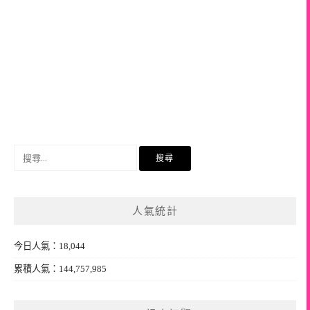
搜
尋
關
鍵
人氣統計
字:
今日人氣：18,044
累積人氣：144,757,985