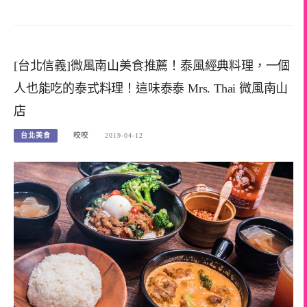
[台北信義]微風南山美食推薦！泰風經典料理，一個
人也能吃的泰式料理！這味泰泰 Mrs. Thai 微風南山
店
台北美食
咬咬
2019-04-12