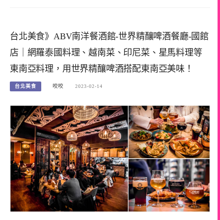
台北美食》ABV南洋餐酒館-世界精釀啤酒餐廳-國館
店｜網羅泰國料理、越南菜、印尼菜、星馬料理等
東南亞料理，用世界精釀啤酒搭配東南亞美味！
台北美食
咬咬
2023-02-14