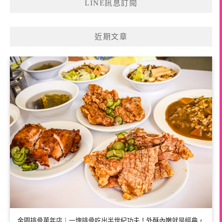
LINE訊息訂閱
近期文章
金園排骨萬年店｜一塊排骨吃出半世紀功夫！外酥內嫩就是經典，