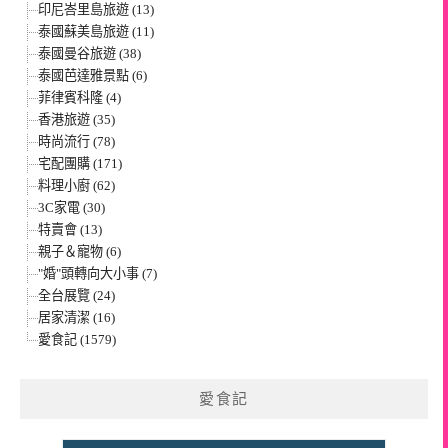
印尼峇里島旅遊 (13)
泰國蘇美島旅遊 (11)
泰國曼谷旅遊 (38)
泰國芭達雅景點 (6)
菲律賓科隆 (4)
香港旅遊 (35)
時尚流行 (78)
宅配團購 (171)
料理小廚 (62)
3C家電 (30)
特賣會 (13)
親子＆寵物 (6)
"婚"頭轉向大小事 (7)
全台展覽 (24)
居家清潔 (16)
愛食記 (1579)
愛食記