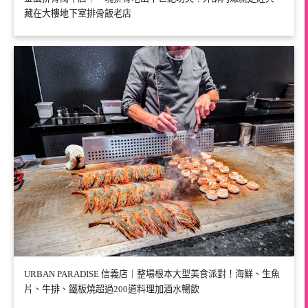
藏在大樓地下室排骨飯老店
URBAN PARADISE 信義店｜整場根本大型美食派對！海鮮、生魚
片、牛排、鐵板燒超過200道料理加酒水暢飲