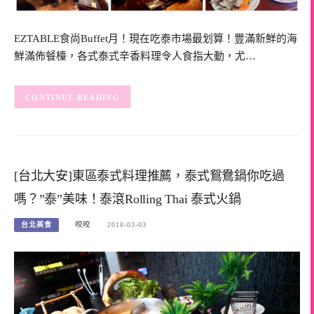
EZTABLE食尚Buffet月！現在吃泰市場最划算！豐滿新鮮的海
鮮滿佈餐檯，各式泰式辛香料理令人食指大動，尤…
CONTINUE READING
[台北大安]東區泰式料理推薦，泰式鴛鴦鍋你吃過
嗎？”泰”美味！泰滾Rolling Thai 泰式火鍋
台北美食
咬咬
2018-03-03