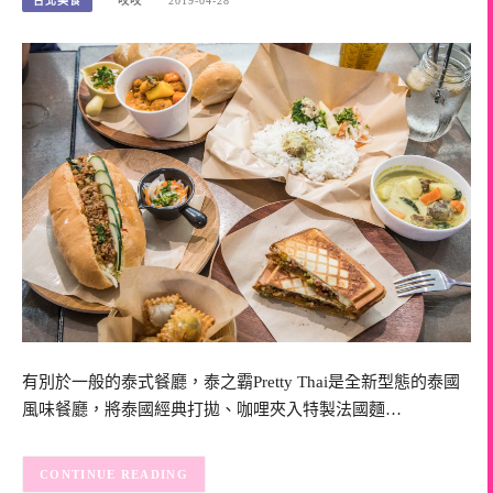
台北美食
咬咬
2019-04-28
有別於一般的泰式餐廳，泰之霸Pretty Thai是全新型態的泰國
風味餐廳，將泰國經典打拋、咖哩夾入特製法國麵…
CONTINUE READING