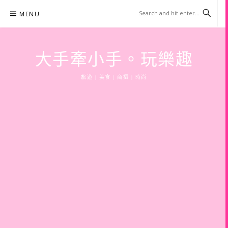
Skip
MENU
to
content
大手牽小手。玩樂趣
旅遊 | 美食 | 商攝 | 時尚