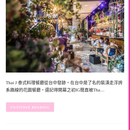
Thai J 泰式料理餐廳從台中發跡，在台中是了名的裝潢走浮誇
系路線的花園餐廳，還記得開幕之初IG簡直被Tha…
CONTINUE READING