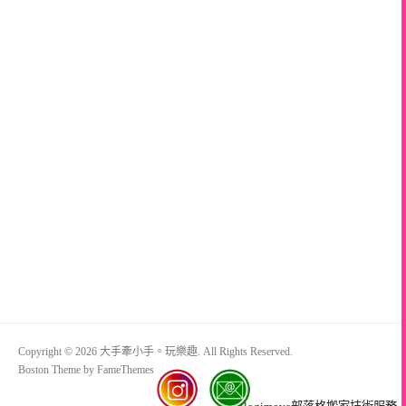
Copyright © 2026 大手牽小手。玩樂趣. All Rights Reserved.
Boston Theme by
FameThemes