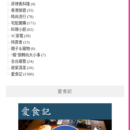
菲律賓科隆 (4)
香港旅遊 (35)
時尚流行 (78)
宅配團購 (171)
料理小廚 (62)
3C家電 (30)
特賣會 (13)
親子＆寵物 (6)
"婚"頭轉向大小事 (7)
全台展覽 (24)
居家清潔 (16)
愛食記 (1580)
愛食記