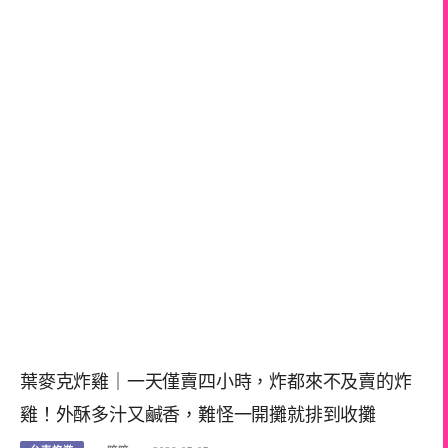
葉麥克炸雞｜一天僅賣四小時，炸都來不及賣的炸
雞！外酥多汁又鹹香，難怪一開攤就排到收攤