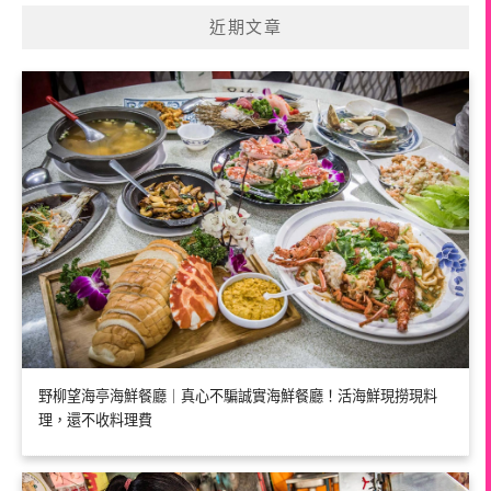
近期文章
野柳望海亭海鮮餐廳｜真心不騙誠實海鮮餐廳！活海鮮現撈現料
理，還不收料理費