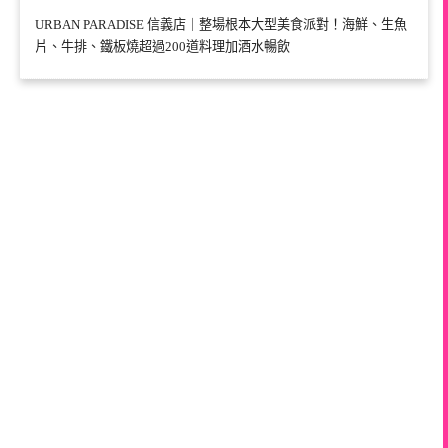
URBAN PARADISE 信義店｜整場根本大型美食派對！海鮮、生魚
片、牛排、鐵板燒超過200道料理加酒水暢飲