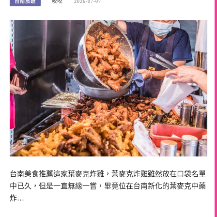
台南旅遊
咬咬
2026-07-07
台南美食推薦這家葉麥克炸雞，葉麥克炸雞雖然放在口袋名單
中已久，但是一直無緣一嘗，畢竟位在台南新化的葉麥克中藥
炸…