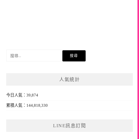
搜
尋
關
鍵
人氣統計
字:
今日人氣：39,874
累積人氣：144,818,330
LINE訊息訂閱