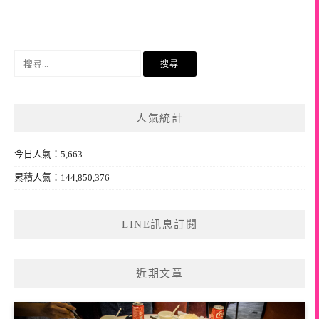
搜
尋
關
鍵
人氣統計
字:
今日人氣：5,663
累積人氣：144,850,376
LINE訊息訂閱
近期文章