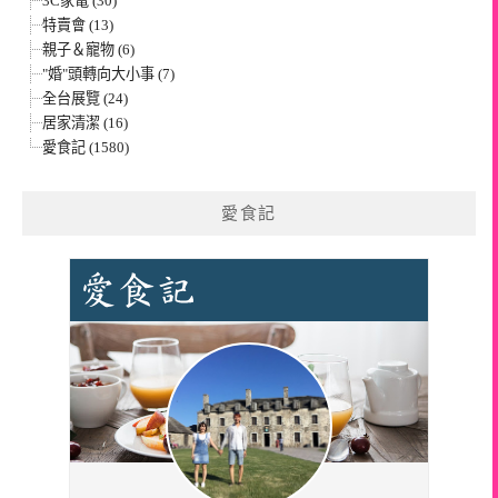
3C家電 (30)
特賣會 (13)
親子＆寵物 (6)
"婚"頭轉向大小事 (7)
全台展覽 (24)
居家清潔 (16)
愛食記 (1580)
愛食記