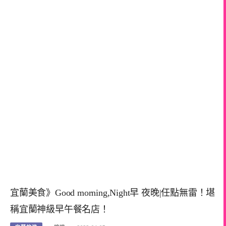
宜蘭美食》Good morning,Night早 夜晚|任點無雷！堪
稱宜蘭神級早午餐名店！