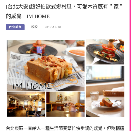
[台北大安]超好拍歐式鄉村風，可愛木質感有＂家＂
的感覺！IM HOME
台北美食
咬咬
2017-12-18
台北東區一直給人一種生活節奏繁忙快步調的感覺，但稍稍遠