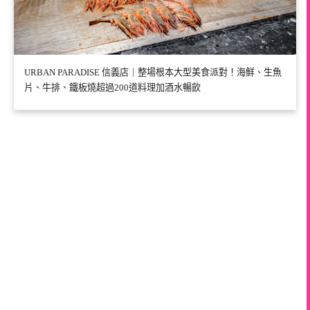
URBAN PARADISE 信義店｜整場根本大型美食派對！海鮮、生魚
片、牛排、鐵板燒超過200道料理加酒水暢飲