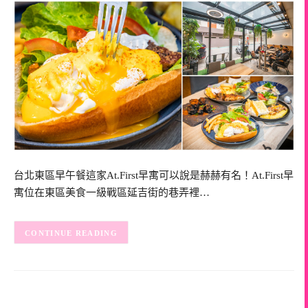
台北東區早午餐這家At.First早寓可以說是赫赫有名！At.First早
寓位在東區美食一級戰區延吉街的巷弄裡…
CONTINUE READING