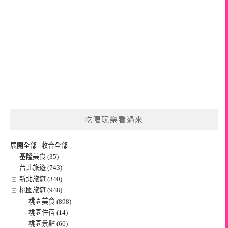
吃喝玩樂看過來
展開全部
|
收合全部
基隆美食 (35)
台北旅遊 (743)
新北旅遊 (340)
桃園旅遊 (948)
桃園美食 (898)
桃園住宿 (14)
桃園景點 (66)