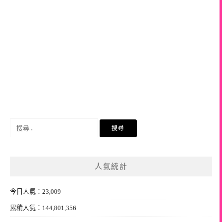
搜
尋
關
鍵
人氣統計
字:
今日人氣：23,009
累積人氣：144,801,356