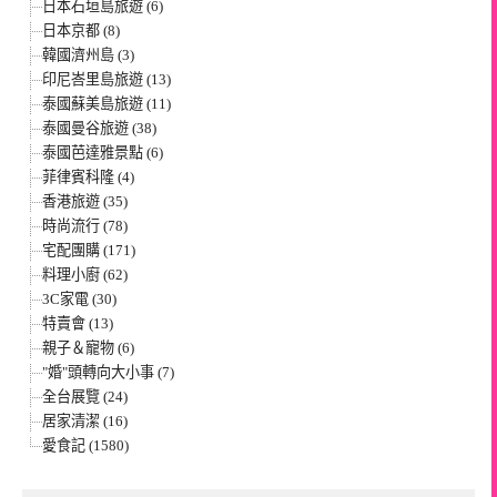
日本石垣島旅遊 (6)
日本京都 (8)
韓國濟州島 (3)
印尼峇里島旅遊 (13)
泰國蘇美島旅遊 (11)
泰國曼谷旅遊 (38)
泰國芭達雅景點 (6)
菲律賓科隆 (4)
香港旅遊 (35)
時尚流行 (78)
宅配團購 (171)
料理小廚 (62)
3C家電 (30)
特賣會 (13)
親子＆寵物 (6)
"婚"頭轉向大小事 (7)
全台展覽 (24)
居家清潔 (16)
愛食記 (1580)