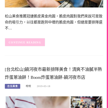
松山美食推薦冠捷脆皮黃金肉圓，脆皮肉圓對我們來說可是致
命的吸引力，以往都是跑到中壢的脆皮肉圓，但總是要排隊還
不…
CONTINUE READING
[台北松山]饒河夜市最新排隊美食！清爽不油膩半熟
炸蛋蔥油餅！Boom炸蛋蔥油餅-饒河夜市店
台北美食
咬咬
2019-03-18