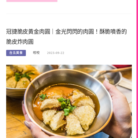
冠捷脆皮黃金肉圓｜金光閃閃的肉圓！酥脆噴香的
脆皮炸肉圓
台北美食
咬咬
2023-09-22