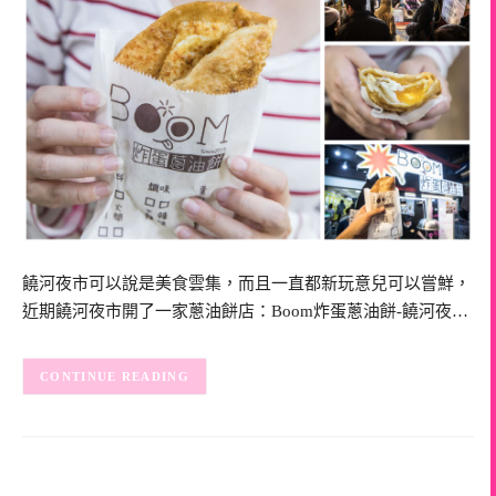
饒河夜市可以說是美食雲集，而且一直都新玩意兒可以嘗鮮，
近期饒河夜市開了一家蔥油餅店：Boom炸蛋蔥油餅-饒河夜…
CONTINUE READING