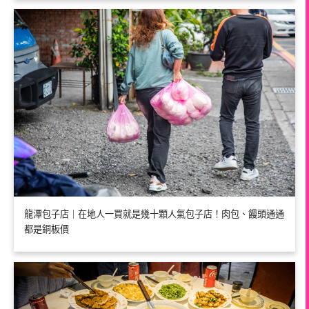
龍潭包子店｜在地人一買就是幾十顆人氣包子店！肉包、饅頭通通
都是銅板價