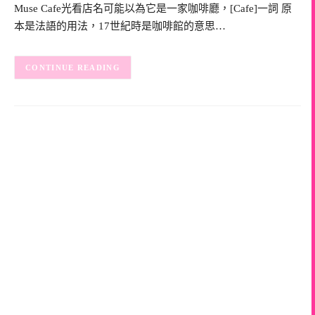
Muse Cafe光看店名可能以為它是一家咖啡廳，[Cafe]一詞 原
本是法語的用法，17世紀時是咖啡館的意思…
CONTINUE READING