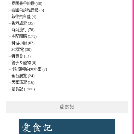
泰國曼谷旅遊 (38)
泰國芭達雅景點 (6)
菲律賓科隆 (4)
香港旅遊 (35)
時尚流行 (78)
宅配團購 (171)
料理小廚 (62)
3C家電 (30)
特賣會 (13)
親子＆寵物 (6)
"婚"頭轉向大小事 (7)
全台展覽 (24)
居家清潔 (16)
愛食記 (1580)
愛食記