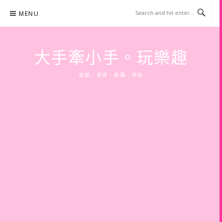
Skip
MENU
to
content
大手牽小手。玩樂趣
旅遊 | 美食 | 商攝 | 時尚