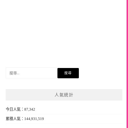
搜
尋
關
鍵
人氣統計
字:
今日人氣：87,342
累積人氣：144,931,519