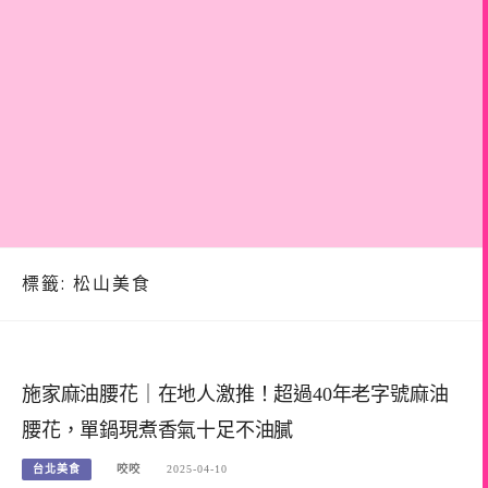
標籤:
松山美食
施家麻油腰花｜在地人激推！超過40年老字號麻油
腰花，單鍋現煮香氣十足不油膩
台北美食
咬咬
2025-04-10