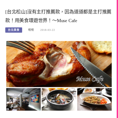
[台北松山]沒有主打推薦款，因為道道都是主打推薦
款！用美食環遊世界！～Muse Cafe
台北美食
咬咬
2018-03-22