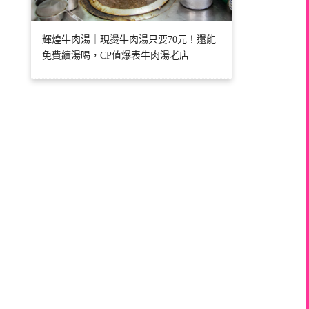
輝煌牛肉湯｜現燙牛肉湯只要70元！還能
免費續湯喝，CP值爆表牛肉湯老店