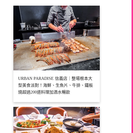
URBAN PARADISE 信義店｜整場根本大
型美食派對！海鮮、生魚片、牛排、鐵板
燒超過200道料理加酒水暢飲