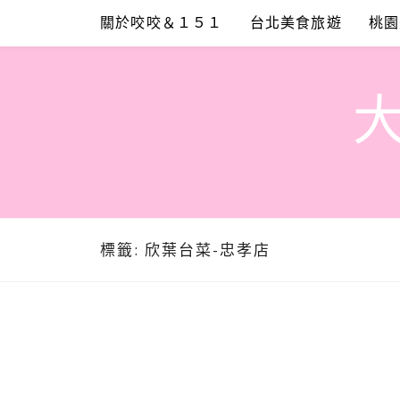
Skip
關於咬咬＆１５１
台北美食旅遊
桃園
to
content
標籤:
欣葉台菜-忠孝店