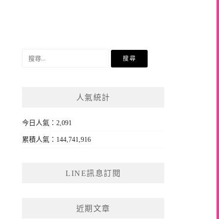
搜
尋
關
鍵
人氣統計
字:
今日人氣：2,091
累積人氣：144,741,916
LINE訊息訂閱
近期文章