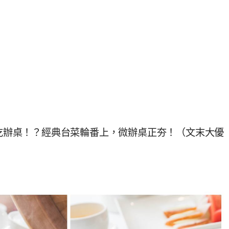
能吃辦桌！？經典台菜輪番上，微辦桌正夯！（文末大優