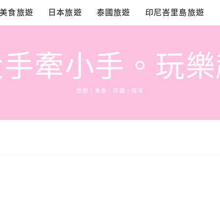
美食旅遊
日本旅遊
泰國旅遊
印尼峇里島旅遊
大手牽小手。玩樂
旅遊 | 美食 | 商攝 | 時尚