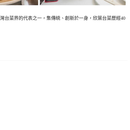
灣台菜界的代表之一，集傳統、創新於一身，欣葉台菜歷經40