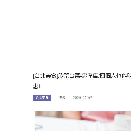
[台北美食]欣葉台菜-忠孝店/四個人也
惠）
咬咬
2020-07-07
台北美食