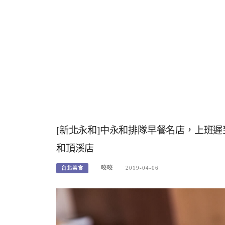
[新北永和]中永和排隊早餐名店，上班遲到
和頂溪店
咬咬
2019-04-06
台北美食