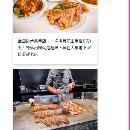
金園排骨萬年店｜一塊排骨吃出半世紀功
夫！外酥內嫩就是經典，藏在大樓地下室
排骨飯老店