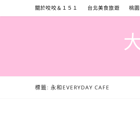
Skip
關於咬咬＆１５１
台北美食旅遊
桃園
to
content
標籤:
永和EVERYDAY CAFE