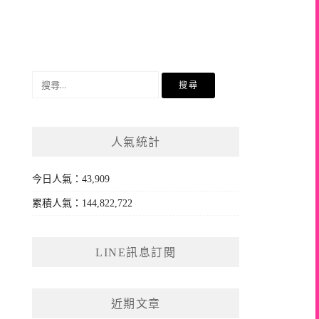
搜
尋
關
鍵
人氣統計
字:
今日人氣：43,909
累積人氣：144,822,722
LINE訊息訂閱
近期文章