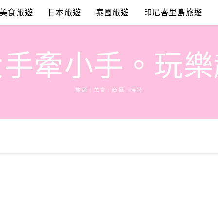
美食旅遊
日本旅遊
泰國旅遊
印尼峇里島旅遊
大手牽小手。玩樂
旅遊 | 美食 | 商攝 | 時尚