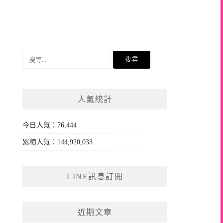
搜
尋
關
鍵
人氣統計
字:
今日人氣：76,444
累積人氣：144,920,033
LINE訊息訂閱
近期文章