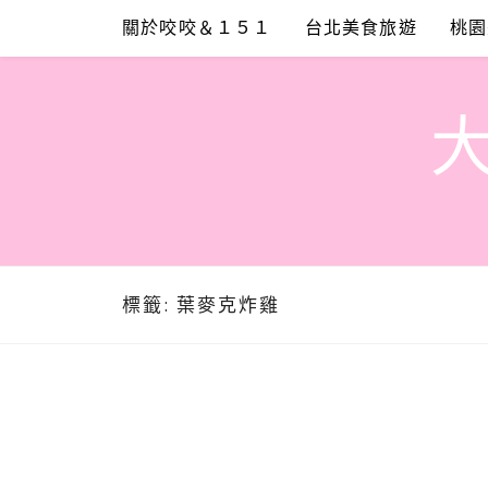
Skip
關於咬咬＆１５１
台北美食旅遊
桃園
to
content
標籤:
葉麥克炸雞