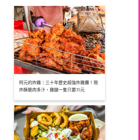
阿元的炸雞｜三十年歷史超強炸雞攤！現
炸酥脆肉多汁，雞腿一隻只要35元