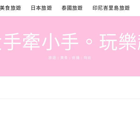
美食旅遊
日本旅遊
泰國旅遊
印尼峇里島旅遊
大手牽小手。玩樂
旅遊 | 美食 | 商攝 | 時尚