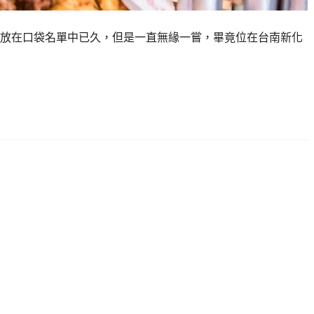
放在口袋名單中已久，但是一直無緣一嘗，畢竟位在台南新化