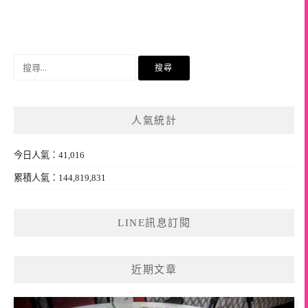
搜
尋
關
鍵
人氣統計
字:
今日人氣：41,016
累積人氣：144,819,831
LINE訊息訂閱
近期文章