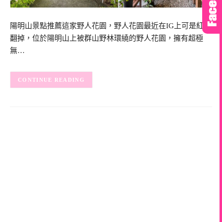
陽明山景點推薦這家野人花園，野人花園最近在IG上可是紅到
翻掉，位於陽明山上被群山野林環繞的野人花園，擁有超極
無…
CONTINUE READING