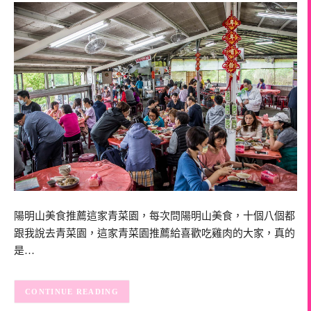
陽明山美食推薦這家青菜園，每次問陽明山美食，十個八個都
跟我說去青菜園，這家青菜園推薦給喜歡吃雞肉的大家，真的
是…
CONTINUE READING