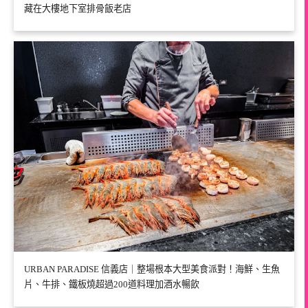
藏在大樓地下室排骨飯老店
URBAN PARADISE 信義店｜整場根本大型美食派對！海鮮、生魚
片、牛排、鐵板燒超過200道料理加酒水暢飲