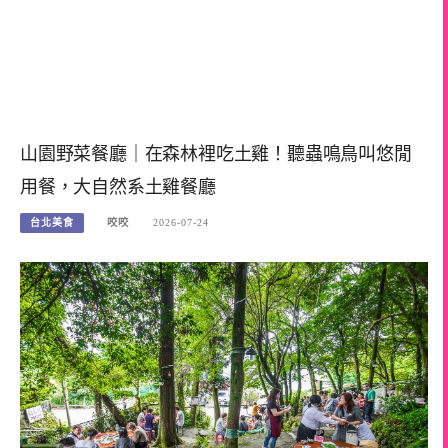
山園野菜餐廳｜在森林裡吃土雞！聽蟲鳴鳥叫悠閒
用餐，大自然系土雞餐廳
台北美食
咬咬
2026-07-24