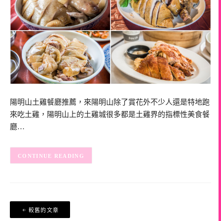
陽明山土雞餐廳推薦，來陽明山除了賞花外不少人還是特地跑
來吃土雞，陽明山上的土雞城很多都是土雞界的指標性美食餐
廳…
CONTINUE READING
文
較舊的文章