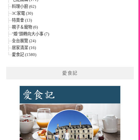
料理小廚 (62)
3C家電 (30)
特賣會 (13)
親子＆寵物 (6)
"婚"頭轉向大小事 (7)
全台展覽 (24)
居家清潔 (16)
愛食記 (1580)
愛食記