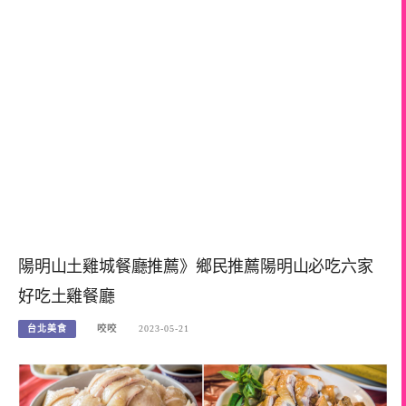
陽明山土雞城餐廳推薦》鄉民推薦陽明山必吃六家
好吃土雞餐廳
台北美食
咬咬
2023-05-21