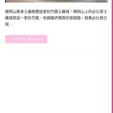
陽明山美食土雞推薦這家松竹園土雞城，陽明山上的必比登土
雞城是這一家松竹園，但網路評價真的很兩極，我看必比登已
經…
CONTINUE READING