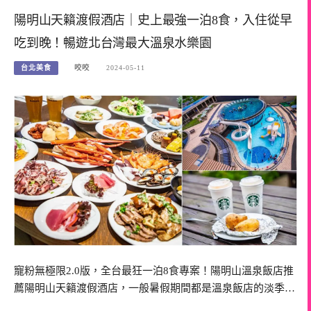
陽明山天籟渡假酒店｜史上最強一泊8食，入住從早
吃到晚！暢遊北台灣最大溫泉水樂園
台北美食
咬咬
2024-05-11
寵粉無極限2.0版，全台最狂一泊8食專案！陽明山溫泉飯店推
薦陽明山天籟渡假酒店，一般暑假期間都是溫泉飯店的淡季…