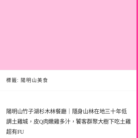
標籤:
陽明山美食
陽明山竹子湖杉木林餐廳｜隱身山林在地三十年低
調土雞城，皮Q肉嫩雞多汁，饕客群聚大樹下吃土雞
超有FU