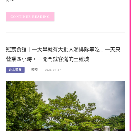
CONTINUE READING
冠宸食館｜一大早就有大批人潮排隊等吃！一天只
營業四小時，一開門就客滿的土雞城
台北美食
咬咬
2026-07-27