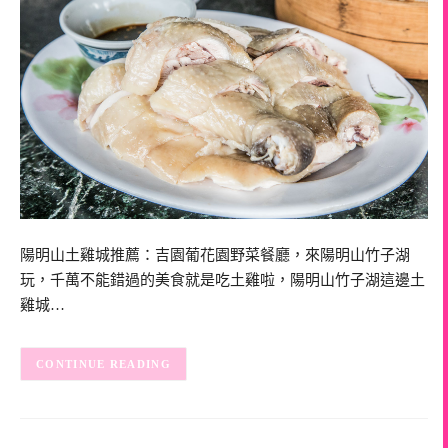
陽明山土雞城推薦：吉園葡花園野菜餐廳，來陽明山竹子湖
玩，千萬不能錯過的美食就是吃土雞啦，陽明山竹子湖這邊土
雞城…
CONTINUE READING