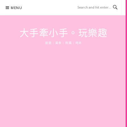
Skip
MENU
to
content
大手牽小手。玩樂趣
旅遊 | 美食 | 商攝 | 時尚