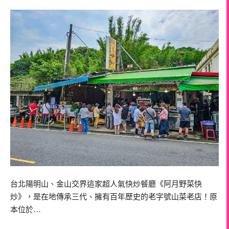
台北陽明山、金山交界這家超人氣快炒餐廳《阿月野菜快
炒》，是在地傳承三代、擁有百年歷史的老字號山菜老店！原
本位於…