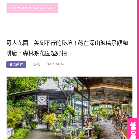
CONTINUE READING
野人花園｜美到不行的秘境！藏在深山玻璃景觀咖
啡廳，森林系花園超好拍
台北美食
咬咬
2023-08-04