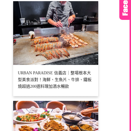
URBAN PARADISE 信義店｜整場根本大
型美食派對！海鮮、生魚片、牛排、鐵板
燒超過200道料理加酒水暢飲