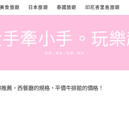
美食旅遊
日本旅遊
泰國旅遊
印尼峇里島旅遊
大手牽小手。玩樂
旅遊 | 美食 | 商攝 | 時尚
排推薦，西餐廳的規格，平價牛排館的價格！