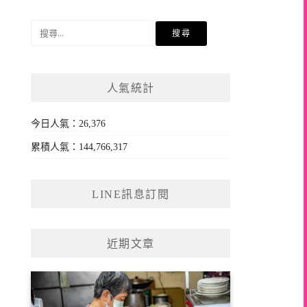
搜
尋
關
鍵
人氣統計
字:
今日人氣：26,376
累積人氣：144,766,317
LINE訊息訂閱
近期文章