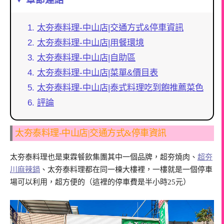
太夯泰料理-中山店|交通方式&停車資訊
太夯泰料理-中山店|用餐環境
太夯泰料理-中山店|自助區
太夯泰料理-中山店|菜單&價目表
太夯泰料理-中山店|泰式料理吃到飽推薦菜色
評論
太夯泰料理-中山店|交通方式&停車資訊
太夯泰料理也是東霖餐飲集團其中一個品牌，超夯燒肉、
超夯
川麻辣鍋
、太夯泰料理都在同一棟大樓裡，一樓就是一個停車
場可以利用，超方便的（這裡的停車費是半小時25元）