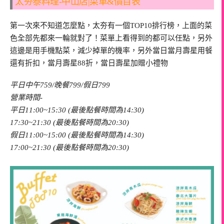
太夯泰料理-中山店|菜單&價目表
第一次來不知道怎麼點，太夯有一個TOP10排行榜，上面的菜
色全部先都來一輪就對了！菜單上看得到的都可以任點，另外
這邊是用手機點菜，減少掉單的機率，另外當日當月壽星用餐
還有折扣，當月壽星88折，當日壽星加贈小禮物
平日中午759/晚餐799/假日799
營業時間-
平日11:00~15:30 (最後點餐時間為14:30)
17:30~21:30 (最後點餐時間為20:30)
假日11:00~15:00 (最後點餐時間為14:30)
17:00~21:30 (最後點餐時間為20:30)