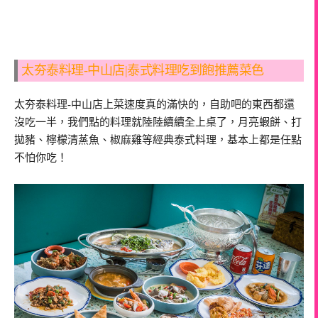
太夯泰料理-中山店|泰式料理吃到飽推薦菜色
太夯泰料理-中山店上菜速度真的滿快的，自助吧的東西都還
沒吃一半，我們點的料理就陸陸續續全上桌了，月亮蝦餅、打
拋豬、檸檬清蒸魚、椒麻雞等經典泰式料理，基本上都是任點
不怕你吃！