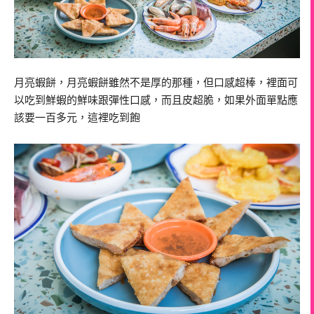
月亮蝦餅，月亮蝦餅雖然不是厚的那種，但口感超棒，裡面可
以吃到鮮蝦的鮮味跟彈性口感，而且皮超脆，如果外面單點應
該要一百多元，這裡吃到飽