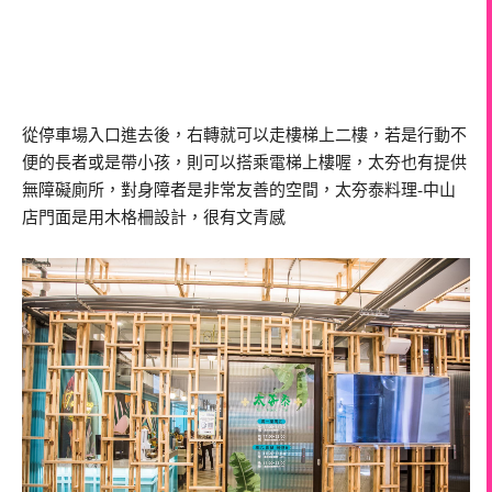
從停車場入口進去後，右轉就可以走樓梯上二樓，若是行動不
便的長者或是帶小孩，則可以搭乘電梯上樓喔，太夯也有提供
無障礙廁所，對身障者是非常友善的空間，太夯泰料理-中山
店門面是用木格柵設計，很有文青感