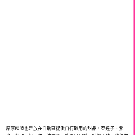
摩摩喳喳也是放在自助區提供自行取用的甜品，亞達子、紫