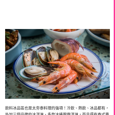
飲料冰品區也是太夯泰料理的強項！冷飲、熱飲、冰品都有，
外加三個品牌的冰淇淋、多款冰棒跟霜淇淋，而且還有泰式專