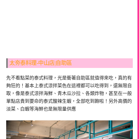
太夯泰料理-中山店|自助區
先不看點菜的泰式料理，光是衝著自助區就值得來吃，真的有
夠狂的！基本上泰式涼拌菜色在這裡都可以吃得到，還無限自
取，像是泰式涼拌海鮮、青木瓜沙拉、各類炸物，甚至在一般
單點店貴到要命的泰式酸辣生蝦，全部吃到飽啦！另外高價的
淡菜、白蝦等海鮮也是無限量供應