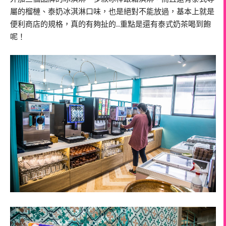
屬的榴槤、泰奶冰淇淋口味，也是絕對不能放過，基本上就是
便利商店的規格，真的有夠扯的..重點是還有泰式奶茶喝到飽
呢！