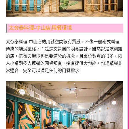
太夯泰料理-中山店|用餐環境
太夯泰料理-中山店的用餐空間很有質感，不像一般泰式料理
傳統的裝潢風格，而是走文青風的明亮設計，雖然說是吃到飽
的店，氣氛與環境也是要滿分的概念，且桌位數真的很多，兩
人小桌到多人聚餐的圓桌都有，還有提供大包廂，包場聚餐非
常適合，完全可以滿足任何的用餐需求