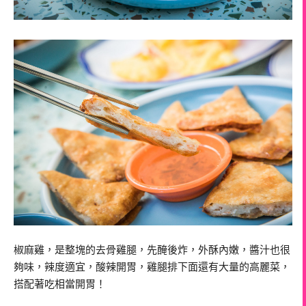
椒麻雞，是整塊的去骨雞腿，先醃後炸，外酥內嫩，醬汁也很
夠味，辣度適宜，酸辣開胃，雞腿排下面還有大量的高麗菜，
搭配著吃相當開胃！