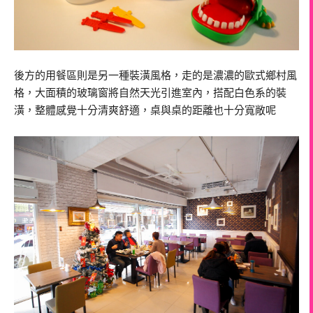
後方的用餐區則是另一種裝潢風格，走的是濃濃的歐式鄉村風
格，大面積的玻璃窗將自然天光引進室內，搭配白色系的裝
潢，整體感覺十分清爽舒適，桌與桌的距離也十分寬敞呢