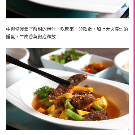
牛柳條浸潤了酸甜的橙汁，吃起來十分軟嫩，加上大火爆炒的
鑊氣，牛肉香氣徹底釋放！