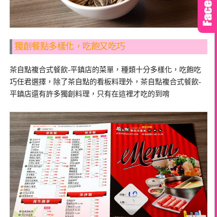
獨創餐點多樣化，吃飽又吃巧
茶自點複合式餐飲-平鎮店的菜單，種類十分多樣化，吃飽吃
巧任君選擇，除了茶自點的看板料理外，茶自點複合式餐飲-
平鎮店還有許多獨創料理，只有在這裡才吃的到唷