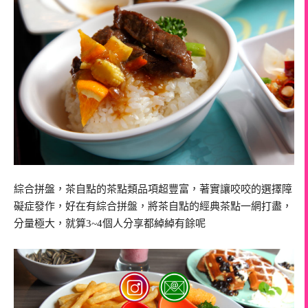
綜合拼盤，茶自點的茶點類品項超豐富，著實讓咬咬的選擇障
礙症發作，好在有綜合拼盤，將茶自點的經典茶點一網打盡，
分量極大，就算3~4個人分享都綽綽有餘呢