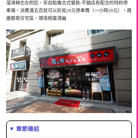
溜滑梯也在附近，茶自點複合式餐飲-平鎮店有配合的特約停
車場，消費滿五百就可以折抵20元停車費（一小時20元），周
邊都是住宅區，環境相當清幽
章節連結