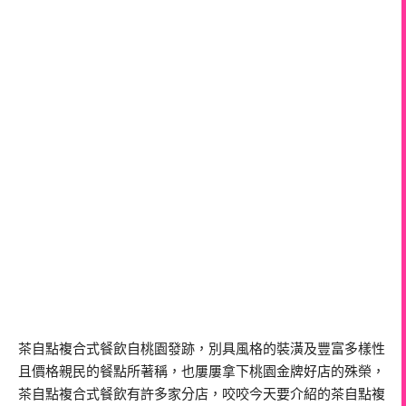
茶自點複合式餐飲自桃園發跡，別具風格的裝潢及豐富多樣性
且價格親民的餐點所著稱，也屢屢拿下桃園金牌好店的殊榮，
茶自點複合式餐飲有許多家分店，咬咬今天要介紹的茶自點複