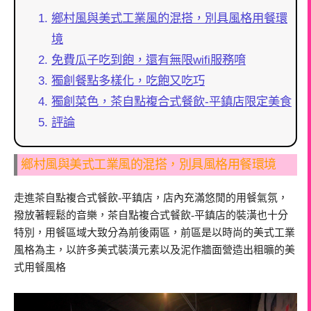
鄉村風與美式工業風的混搭，別具風格用餐環
境
免費瓜子吃到飽，還有無限wifi服務唷
獨創餐點多樣化，吃飽又吃巧
獨創菜色，茶自點複合式餐飲-平鎮店限定美食
評論
鄉村風與美式工業風的混搭，別具風格用餐環境
走進茶自點複合式餐飲-平鎮店，店內充滿悠閒的用餐氣氛，
撥放著輕鬆的音樂，茶自點複合式餐飲-平鎮店的裝潢也十分
特別，用餐區域大致分為前後兩區，前區是以時尚的美式工業
風格為主，以許多美式裝潢元素以及泥作牆面營造出粗曠的美
式用餐風格