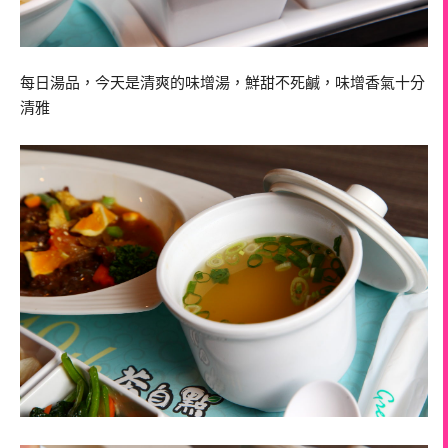
每日湯品，今天是清爽的味增湯，鮮甜不死鹹，味增香氣十分
清雅