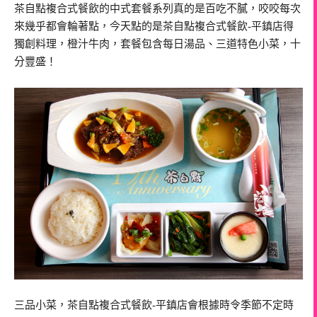
茶自點複合式餐飲的中式套餐系列真的是百吃不膩，咬咬每次
來幾乎都會輪著點，今天點的是茶自點複合式餐飲-平鎮店得
獨創料理，橙汁牛肉，套餐包含每日湯品、三道特色小菜，十
分豐盛！
三品小菜，茶自點複合式餐飲-平鎮店會根據時令季節不定時