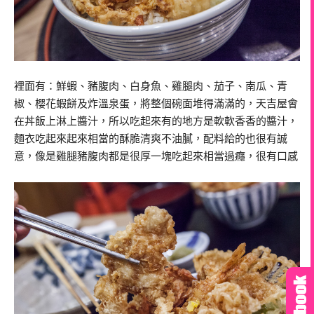
裡面有：鮮蝦、豬腹肉、白身魚、雞腿肉、茄子、南瓜、青
椒、櫻花蝦餅及炸溫泉蛋，將整個碗面堆得滿滿的，天吉屋會
在丼飯上淋上醬汁，所以吃起來有的地方是軟軟香香的醬汁，
麵衣吃起來起來相當的酥脆清爽不油膩，配料給的也很有誠
意，像是雞腿豬腹肉都是很厚一塊吃起來相當過癮，很有口感