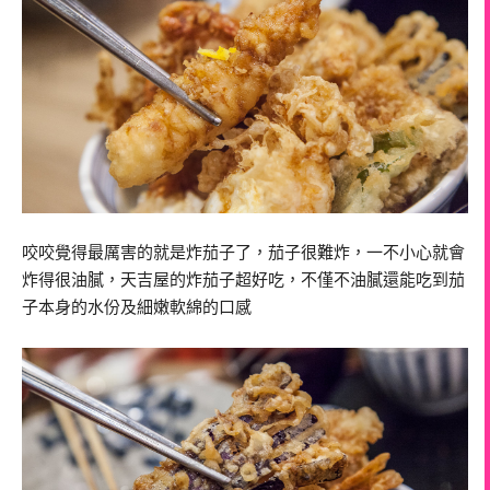
咬咬覺得最厲害的就是炸茄子了，茄子很難炸，一不小心就會
炸得很油膩，天吉屋的炸茄子超好吃，不僅不油膩還能吃到茄
子本身的水份及細嫩軟綿的口感