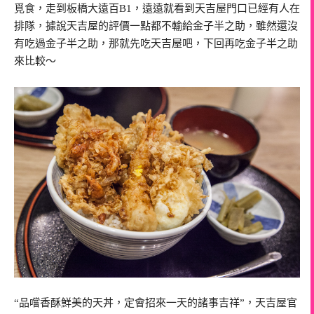
覓食，走到板橋大遠百B1，遠遠就看到天吉屋門口已經有人在
排隊，據說天吉屋的評價一點都不輸給金子半之助，雖然還沒
有吃過金子半之助，那就先吃天吉屋吧，下回再吃金子半之助
來比較～
“品嚐香酥鮮美的天丼，定會招來一天的諸事吉祥”，天吉屋官