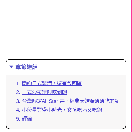
章節連結
簡約日式裝潢，還有包廂區
日式沙拉無限吃到飽
台灣限定All Star 丼，經典天婦羅通通吃的到
小份量豐盛小時光，女孩吃巧又吃飽
評論