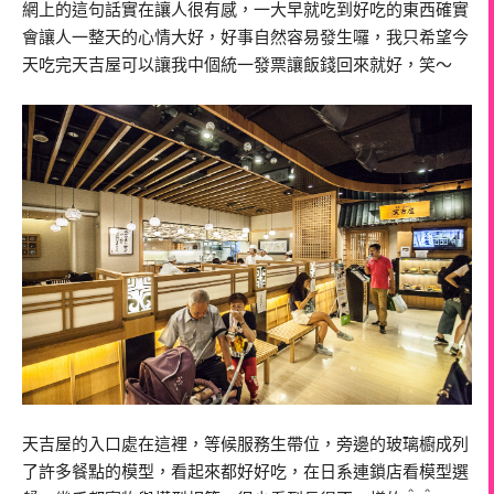
網上的這句話實在讓人很有感，一大早就吃到好吃的東西確實
會讓人一整天的心情大好，好事自然容易發生囉，我只希望今
天吃完天吉屋可以讓我中個統一發票讓飯錢回來就好，笑～
天吉屋的入口處在這裡，等候服務生帶位，旁邊的玻璃櫥成列
了許多餐點的模型，看起來都好好吃，在日系連鎖店看模型選