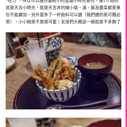
“吃力”，所以可以選份量較小的豐盛小時光系列，像151點的
就是天吉小時光，就是天吉丼的縮小版，湯、飯及醬菜都是單
份不能續加，另外還多了一杯飲料可以選（我們選的是可爾必
思），小小碗是不是很可愛！女孩們大概這一碗就差不多飽了