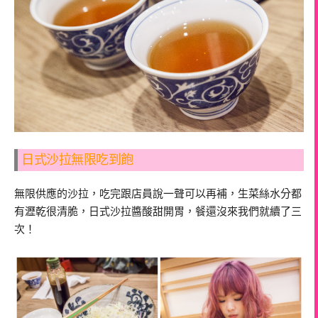
日式沙拉無限吃到飽
無限供應的沙拉，吃完跟店員說一聲可以再補，生菜絲水分都
有瀝乾很清脆，日式沙拉醬酸甜開胃，餐還沒來我們就續了三
次！