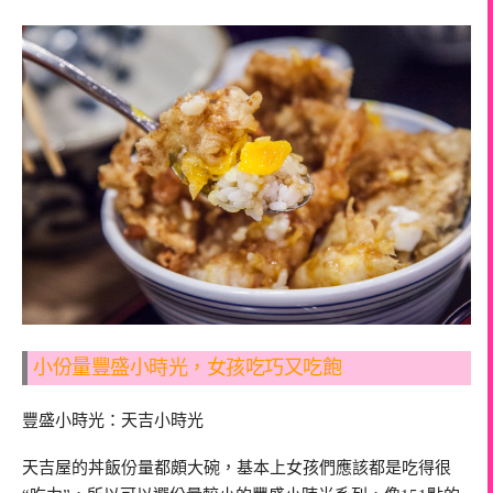
小份量豐盛小時光，女孩吃巧又吃飽
豐盛小時光：天吉小時光
天吉屋的丼飯份量都頗大碗，基本上女孩們應該都是吃得很