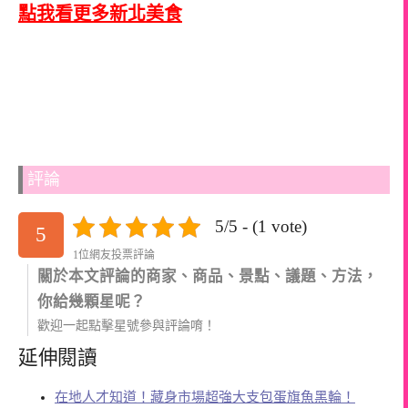
點我看更多新北美食
評論
5/5 - (1 vote)
5
1位網友投票評論
關於本文評論的商家、商品、景點、議題、方法，
你給幾顆星呢？
歡迎一起點擊星號參與評論唷！
延伸閱讀
在地人才知道！藏身市場超強大支包蛋旗魚黑輪！