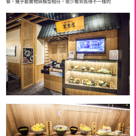
餐，幾乎都實物與模型相符，很少看到長得不一樣的＾＾