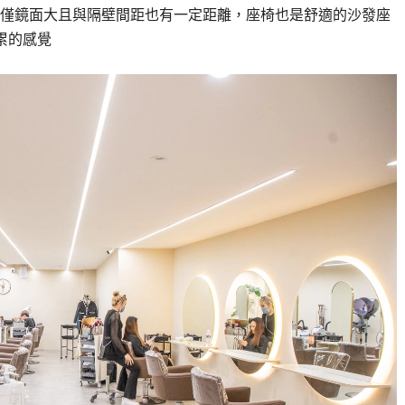
僅鏡面大且與隔壁間距也有一定距離，座椅也是舒適的沙發座
累的感覺