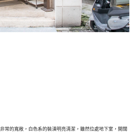
非常的寬敞，白色系的裝潢明亮清潔，雖然位處地下室，開闊