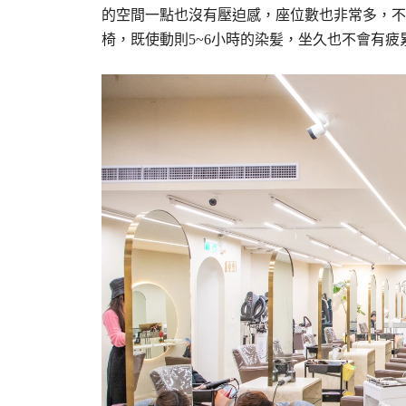
的空間一點也沒有壓迫感，座位數也非常多，不
椅，既使動則5~6小時的染髪，坐久也不會有疲