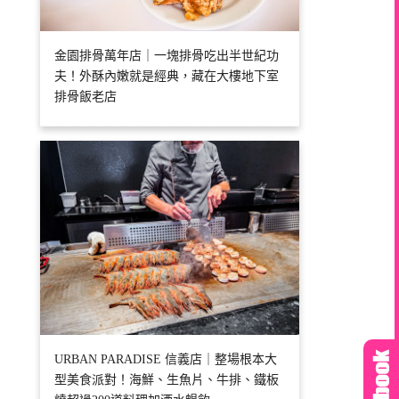
金園排骨萬年店｜一塊排骨吃出半世紀功
夫！外酥內嫩就是經典，藏在大樓地下室
排骨飯老店
URBAN PARADISE 信義店｜整場根本大
型美食派對！海鮮、生魚片、牛排、鐵板