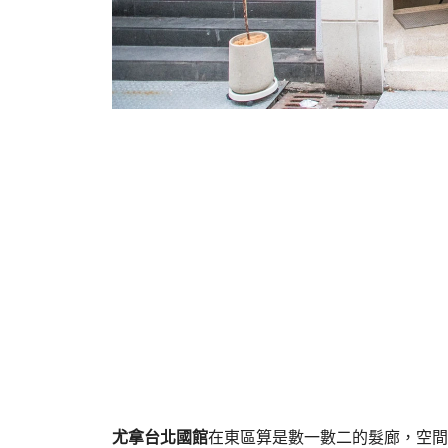
尤拿台北國館
在東區算是數一數二的髮廊，空間