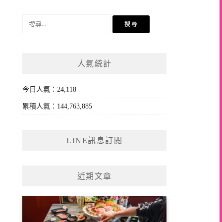
搜
尋
關
鍵
人氣統計
字:
今日人氣：24,118
累積人氣：144,763,885
LINE訊息訂閱
近期文章