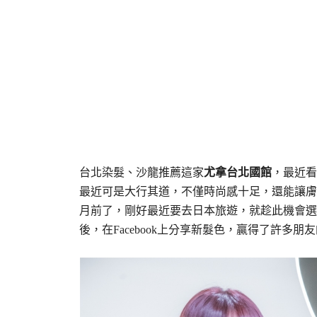
台北染髮、沙龍推薦這家
尤拿台北國館
，最近看
最近可是大行其道，不僅時尚感十足，還能讓膚
月前了，剛好最近要去日本旅遊，就趁此機會選
後，在Facebook上分享新髮色，贏得了許多