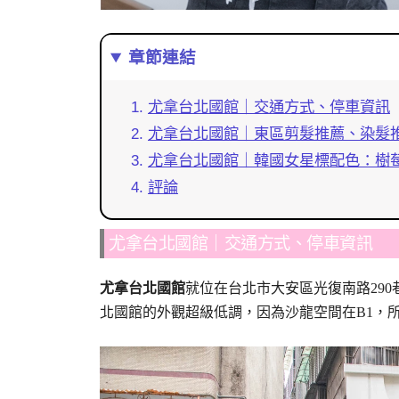
章節連結
尤拿台北國館｜交通方式、停車資訊
尤拿台北國館｜東區剪髮推薦、染髮
尤拿台北國館｜韓國女星標配色：樹
評論
尤拿台北國館｜交通方式、停車資訊
尤拿台北國館
就位在台北市大安區光復南路290
北國館的外觀超級低調，因為沙龍空間在B1，