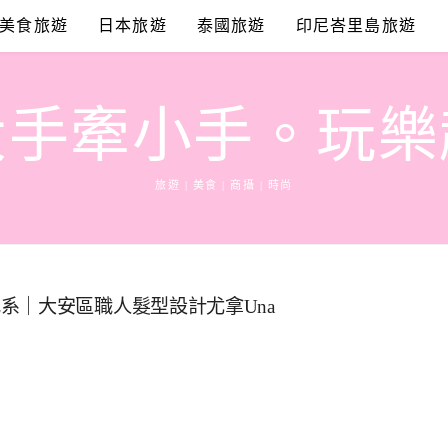
美食旅遊
日本旅遊
泰國旅遊
印尼峇里島旅遊
大手牽小手。玩樂
旅遊 | 美食 | 商攝 | 時尚
系｜大安區職人髮型設計尤拿Una