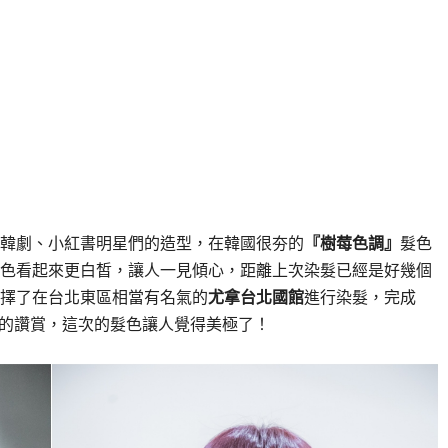
韓劇、小紅書明星們的造型，在韓國很夯的
『樹莓色調』
髮色
色看起來更白皙，讓人一見傾心，距離上次染髮已經是好幾個
擇了在台北東區相當有名氣的
尤拿台北國館
進行染髮，完成
朋友的讚賞，這次的髮色讓人覺得美極了！