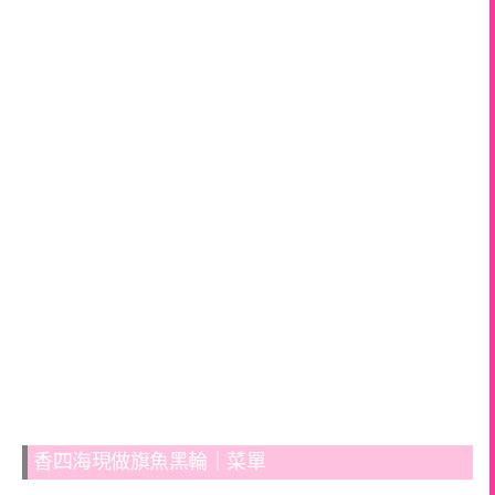
香四海現做旗魚黑輪｜菜單