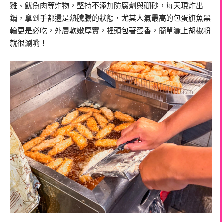
雞、魷魚肉等炸物，堅持不添加防腐劑與硼砂，每天現炸出
鍋，拿到手都還是熱騰騰的狀態，尤其人氣最高的包蛋旗魚黑
輪更是必吃，外層軟嫩厚實，裡頭包著蛋香，簡單灑上胡椒粉
就很涮嘴！