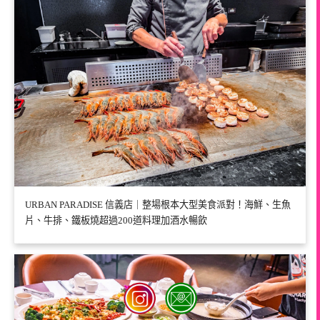
URBAN PARADISE 信義店｜整場根本大型美食派對！海鮮、生魚
片、牛排、鐵板燒超過200道料理加酒水暢飲