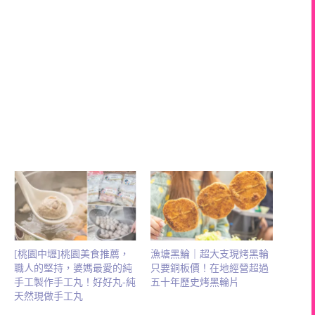
[桃園中壢]桃園美食推薦，
漁塘黑鯩｜超大支現烤黑輪
職人的堅持，婆媽最愛的純
只要銅板價！在地經營超過
手工製作手工丸！好好丸-純
五十年歷史烤黑輪片
天然現做手工丸