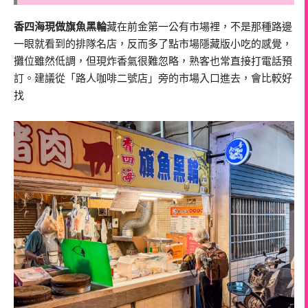
香四海現做旗魚黑輪
藏在前金第一公有市場裡，不是那種路邊
一眼就看到的排隊名店，反而多了點市場隱藏版小吃的感覺，
攤位雖然低調，但現炸香氣很難忽略，熟客也常直接打電話預
訂。建議從「路人咖啡二號店」旁的市場入口進去，會比較好
找