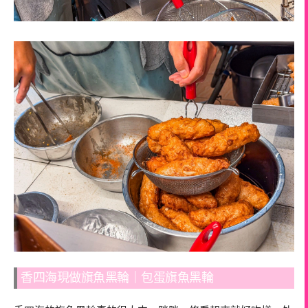
香四海現做旗魚黑輪｜包蛋旗魚黑輪