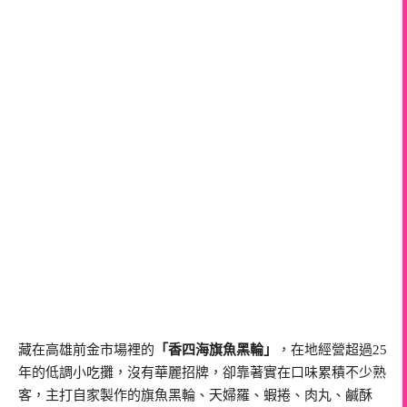
藏在高雄前金市場裡的
「香四海旗魚黑輪」
，在地經營超過25
年的低調小吃攤，沒有華麗招牌，卻靠著實在口味累積不少熟
客，主打自家製作的旗魚黑輪、天婦羅、蝦捲、肉丸、鹹酥