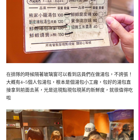
在排隊的時候隔著玻璃窗可以看到店員們在做湯包，不誇張！
大概有4~5個人包湯包，根本是個湯包小工廠，包好的湯包直
接拿到前面去蒸，光是這現點現包現蒸的新鮮度，就很值得吃
啦