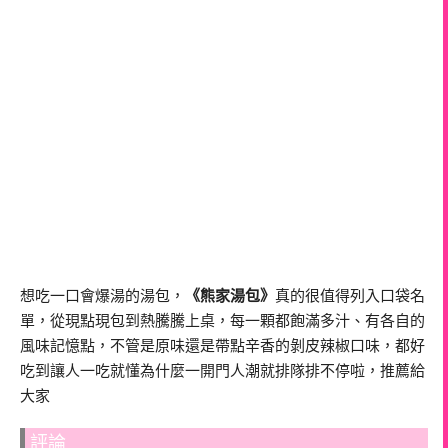
想吃一口會爆湯的湯包，
《熊家湯包》
真的很值得列入口袋名
單，從現點現包到熱騰騰上桌，每一顆都飽滿多汁、有各自的
風味記憶點，不管是原味還是帶點辛香的剝皮辣椒口味，都好
吃到讓人一吃就懂為什麼一開門人潮就排隊排不停啦，推薦給
大家
評論