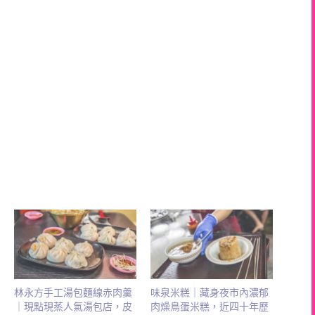
林永方手工湯包麵線赤肉羹
味泉米糕｜藏身夜市內濃郁
｜現點現蒸人氣湯包店，皮
肉燥鳥蛋米糕，近四十年歷