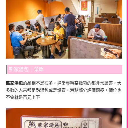
熊家湯包｜菜單
熊家湯包
的品相不是很多，通常專精某幾項的都非常厲害，大
多數的人來都是點湯包或是燒賣，港點部分評價兩極，價位也
不會就是百元上下