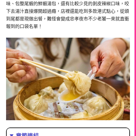
味、包整尾蝦的鮮蝦湯包，還有比較少見的剝皮辣椒口味，咬
下去湯汁直接爆開超過癮，店裡還能吃到多款港式點心，從頭
到尾都是現做出餐，難怪會變成忠孝夜市不少老饕一來就直衝
報到的口袋名單！
章節連結