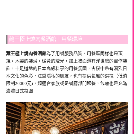
藏王極上燒肉餐酒館｜用餐環境
藏王極上燒肉餐酒館
為了用餐服務品質，用餐區同樣也是頂
規，木製的裝潢，暖黃的燈光，加上牆面還有浮世繪的畫作裝
飾，十足道地的日本高級料亭的用餐氛圍，古樸中帶有濃烈日
本文化的色彩，注重隱私的朋友，也有提供包廂的選擇（低消
限制20000元)，超適合家族或是餐廳部門聚餐，包廂也是充滿
濃濃日式氛圍