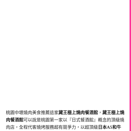
桃園中壢燒肉美食推薦這家
藏王極上燒肉餐酒館
，
藏王極上燒
肉餐酒館
可以說是桃園第一家以『日式餐酒館』概念的頂級燒
肉店，全程代客燒烤服務超有競爭力，以超頂級
日本A5和牛