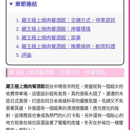
章節連結
藏王極上燒肉餐酒館｜交通方式、停車資訊
藏王極上燒肉餐酒館｜用餐環境
藏王極上燒肉餐酒館｜菜單
藏王極上燒肉餐酒館｜推薦燒肉、創意料理
評論
藏王極上燒肉餐酒館｜交通方式、停車資訊
藏王極上燒肉餐酒館
就在中壢夜市附近，旁邊就有一個超大的
收費停車場，店面設計超有氣勢，真的是砸大錢了，濃濃的木
造日式風情，打造如同日本高級料亭的優雅氛圍，低調又不失
豪奢質感，外面還有一個超美的清酒燈籠牆！透光燈光的投
射，這裡應該也會成為熱門的IG打卡點，另外還有一個貼心的
地方就是在候位區還設置了暖暖的炭爐，冬天在外候位一樣暖