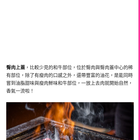
臀肉上蓋
，比較少見的和牛部位，位於臀肉與臀肉蓋中心的稀
有部位，除了有瘦肉的口感之外，還帶豐富的油花，是能同時
嘗到油脂甜味與瘦肉鮮味和牛部位，一放上去肉就開始自然，
香氣一流啦！