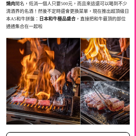
燒肉
聞名，低消一個人只要500元，而且來這還可以喝到不少
清酒界的名酒！然後不定時還會更換菜單，現在推出超頂級日
本A5和牛拼盤：
日本和牛極品盛合
，直接把和牛最頂的部位
通通集合在一起啦