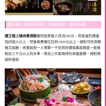
藏王極上燒肉餐酒館｜推薦燒肉、創意料理
藏王極上燒肉餐酒館
雖然說是每人低消500元，但我強烈建議
找四個人以上，然後餐費價位拉到1000元以上，絕對可吃到精
緻又超飽，老實說用一人預算一千吃到的價值最起碼是一般單
點店三千元以上的水準，再加上代客燒烤的桌邊服務，絕對物
超所值啦