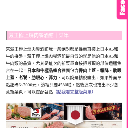
藏王極上燒肉餐酒館｜菜單
來藏王極上燒肉餐酒館我一般絕對都是推薦直接上日本A5和
牛的拼盤，藏王極上燒肉餐酒館最自傲的就是他的日本A5和
牛肉類的品質，尤其是這次的新菜單直接把最頂的部位通通集
合在一起！
日本和牛極品盛合
裡面包含
臀肉上蓋、霜降、肋眼
上蓋、老饕、肋眼心、菲力
，可以說是精銳盡出，如果外面單
點起碼6~7000元，這裡只要4580啦，然後這次也推出不少創
意新菜色，可以搭配著點
（點我看完整版菜單）