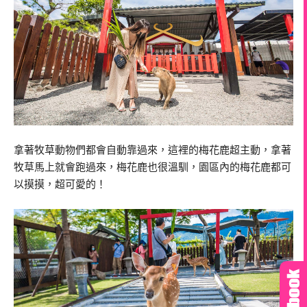
拿著牧草動物們都會自動靠過來，這裡的梅花鹿超主動，拿著
牧草馬上就會跑過來，梅花鹿也很溫馴，園區內的梅花鹿都可
以摸摸，超可愛的！