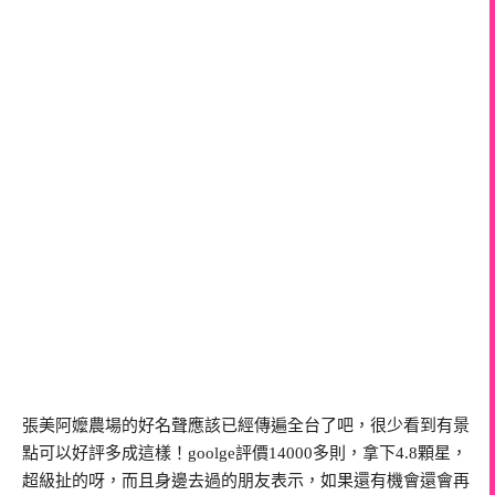
張美阿嬤農場的好名聲應該已經傳遍全台了吧，很少看到有景
點可以好評多成這樣！goolge評價14000多則，拿下4.8顆星，
超級扯的呀，而且身邊去過的朋友表示，如果還有機會還會再