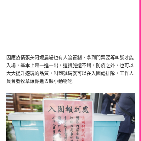
因應疫情張美阿嬤農場也有人流管制，拿到門票要等叫號才能
入場，基本上是一進一出，這措施還不錯，防疫之外，也可以
大大提升遊玩的品質，叫到號碼就可以在入園處排隊，工作人
員會發牧草讓你進去餵小動物吃