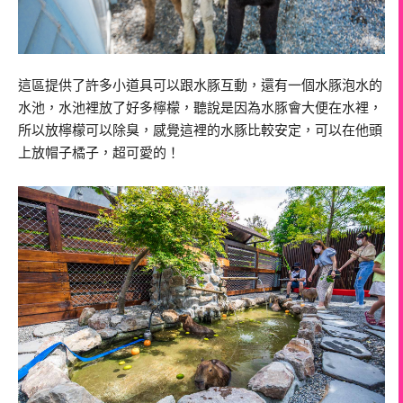
這區提供了許多小道具可以跟水豚互動，還有一個水豚泡水的
水池，水池裡放了好多檸檬，聽說是因為水豚會大便在水裡，
所以放檸檬可以除臭，感覺這裡的水豚比較安定，可以在他頭
上放帽子橘子，超可愛的！