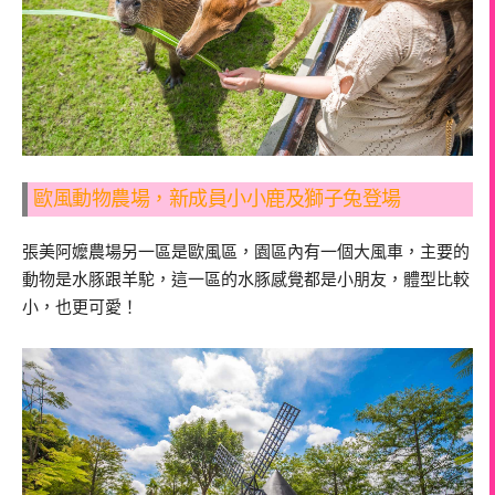
歐風動物農場，新成員小小鹿及獅子兔登場
張美阿嬤農場另一區是歐風區，園區內有一個大風車，主要的
動物是水豚跟羊駝，這一區的水豚感覺都是小朋友，體型比較
小，也更可愛！