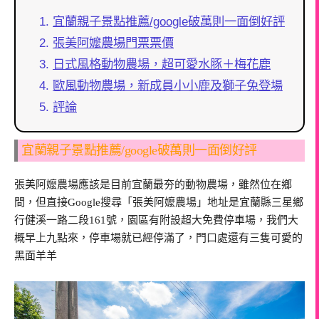
宜蘭親子景點推薦/google破萬則一面倒好評
張美阿嬤農場門票票價
日式風格動物農場，超可愛水豚＋梅花鹿
歐風動物農場，新成員小小鹿及獅子兔登場
評論
宜蘭親子景點推薦/google破萬則一面倒好評
張美阿嬤農場應該是目前宜蘭最夯的動物農場，雖然位在鄉
間，但直接Google搜尋「張美阿嬤農場」地址是宜蘭縣三星鄉
行健溪一路二段161號，園區有附設超大免費停車場，我們大
概早上九點來，停車場就已經停滿了，門口處還有三隻可愛的
黑面羊羊