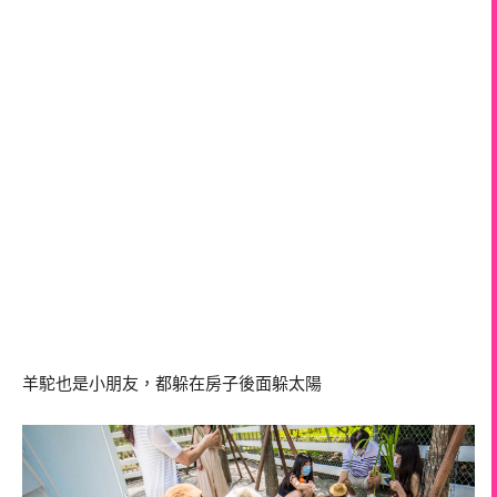
羊駝也是小朋友，都躲在房子後面躲太陽