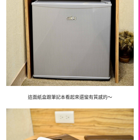
這面紙盒跟筆記本看起來還蠻有質感的～