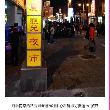
沿著南京西路看到全聯福利中心右轉即可抵達191旅店