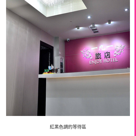
紅黑色調的等待區