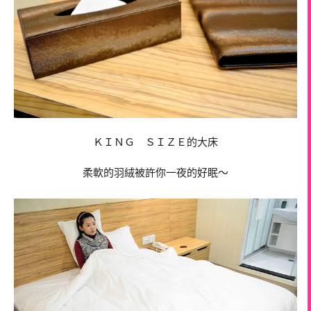
ＫＩＮＧ ＳＩＺＥ的大床
柔軟的羽絨被許你一夜的好眠～