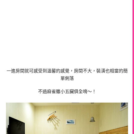
一進房間就可感受到溫馨的感覺，房間不大，裝潢也相當的簡
單俐落
不過麻雀雖小五臟俱全唷～！