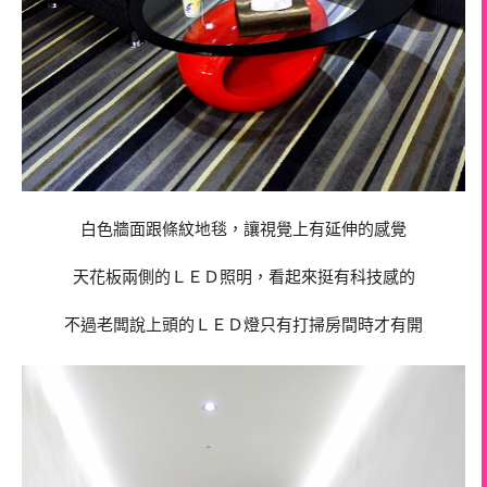
白色牆面跟條紋地毯，讓視覺上有延伸的感覺
天花板兩側的ＬＥＤ照明，看起來挺有科技感的
不過老闆說上頭的ＬＥＤ燈只有打掃房間時才有開