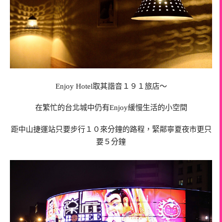
Enjoy Hotel取其諧音１９１旅店～
在繁忙的台北城中仍有
Enjoy緩慢生活的小空間
距中山捷運站只要步行１０來分鐘的路程，緊鄰寧夏夜市更只
要５分鐘