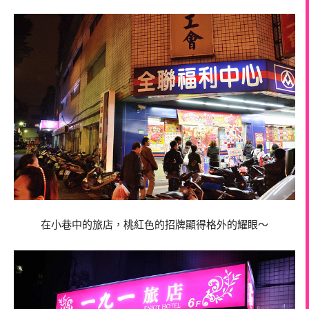
在小巷中的旅店，桃紅色的招牌顯得格外的耀眼～