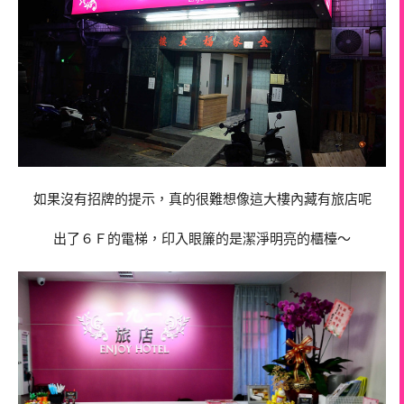
如果沒有招牌的提示，真的很難想像這大樓內藏有旅店呢
出了６Ｆ的電梯，印入眼簾的是潔淨明亮的櫃檯～