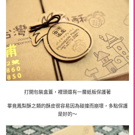
打開包裝盒蓋，裡頭還有一層紙板保護著
畢竟鳳梨酥之類的酥皮很容易因為碰撞而崩壞，多點保護
是好的～