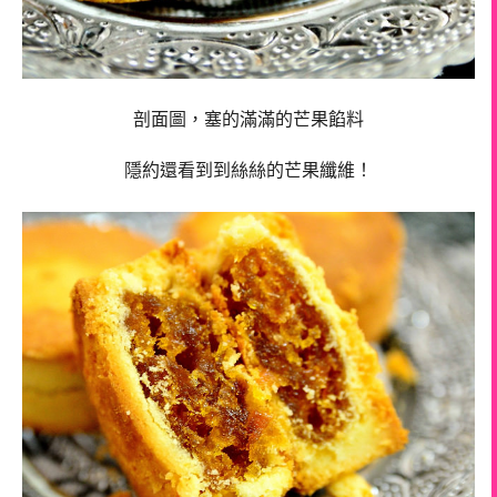
剖面圖，塞的滿滿的芒果餡料
隱約還看到到絲絲的芒果纖維！