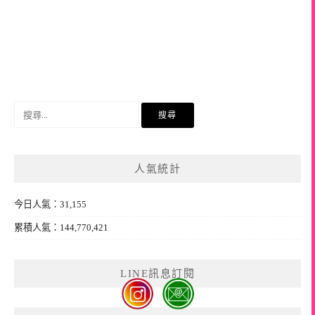
搜
尋
關
鍵
人氣統計
字:
今日人氣：31,155
累積人氣：144,770,421
LINE訊息訂閱