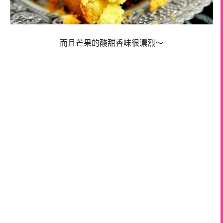
而且芒果的酸甜香味很濃烈～