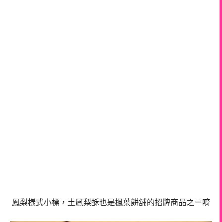
鳳梨樣式小標，土鳳梨酥也是楓葉餅舖的招牌商品之ㄧ唷