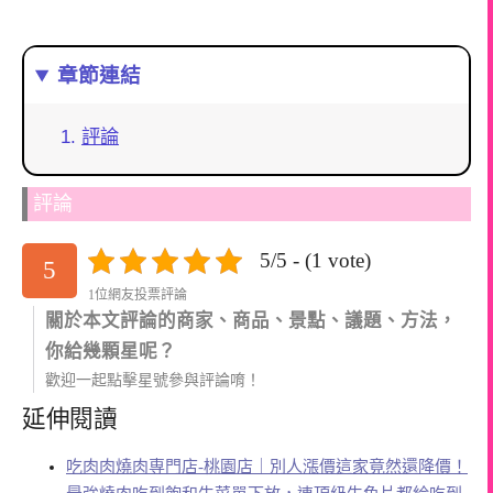
章節連結
評論
評論
5/5 - (1 vote)
5
1位網友投票評論
關於本文評論的商家、商品、景點、議題、方法，
你給幾顆星呢？
歡迎一起點擊星號參與評論唷！
延伸閱讀
吃肉肉燒肉専門店-桃園店｜別人漲價這家竟然還降價！