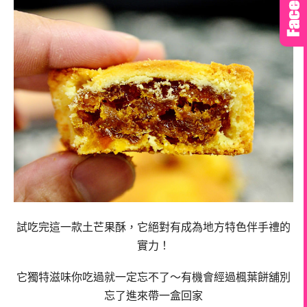
試吃完這一款土芒果酥，它絕對有成為地方特色伴手禮的
實力！
它獨特滋味你吃過就一定忘不了～
有機會經過楓葉餅舖別
忘了進來帶一盒回家