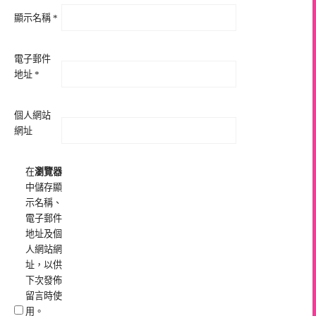
顯示名稱
*
電子郵件
地址
*
個人網站
網址
在
瀏覽器
中儲存顯
示名稱、
電子郵件
地址及個
人網站網
址，以供
下次發佈
留言時使
用。