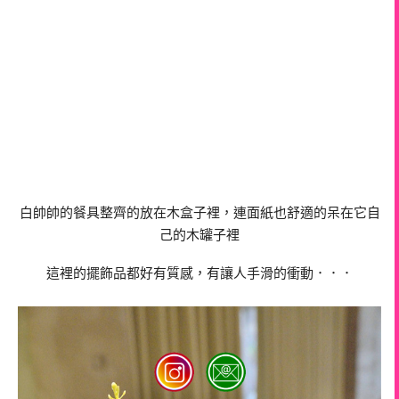
白帥帥的餐具整齊的放在木盒子裡，連面紙也舒適的呆在它自
己的木罐子裡
這裡的擺飾品都好有質感，有讓人手滑的衝動．．．