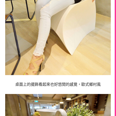
桌面上的擺飾看起來也好悠閒的感覺，歐式鄉村風