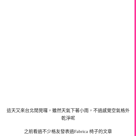
這天又來台北閒晃囉，雖然天氣下著小雨，不過感覺空氣格外
乾淨呢
之前看過不少格友發表過Fabrica 椅子的文章