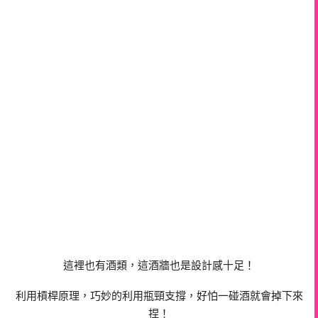
這裡也有酒類，這酒牆也是設計感十足！
利用槓桿原理，巧妙的利用瓶頸支撐，好怕一碰酒就會掉下來
捏！