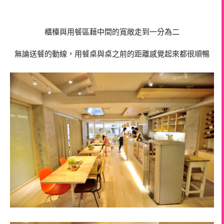
櫃檯與用餐區藉中間的寬敞走到一分為二
無論送餐的動線，用餐桌與桌之前的距離感覺起來都很順暢