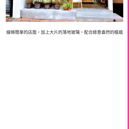
線條簡單的店面，加上大片的落地玻璃，配合綠意盎然的植栽