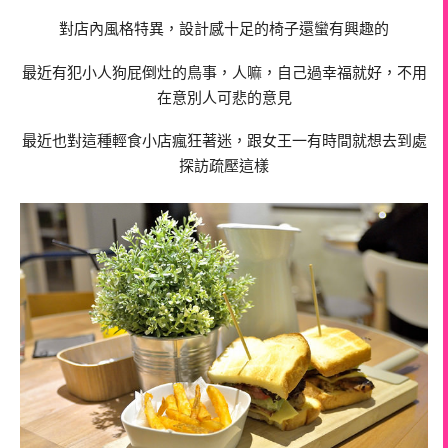
對店內風格特異，設計感十足的椅子還蠻有興趣的
最近有犯小人狗屁倒灶的鳥事，人嘛，自己過幸福就好，不用
在意別人可悲的意見
最近也對這種輕食小店瘋狂著迷，跟女王一有時間就想去到處
探訪疏壓這樣