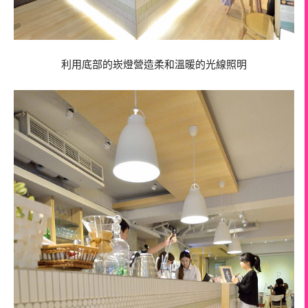
利用底部的崁燈營造柔和溫暖的光線照明