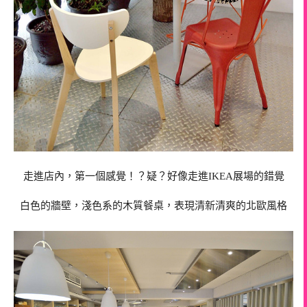
走進店內，第一個感覺！？疑？好像走進IKEA展場的錯覺
白色的牆壁，淺色系的木質餐桌，表現清新清爽的北歐風格