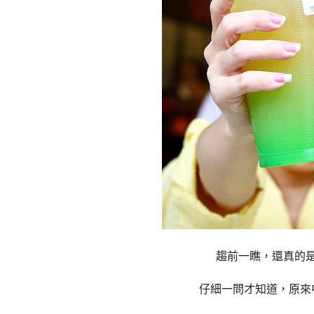
趨前一瞧，還真的
仔細一問才知道，原來