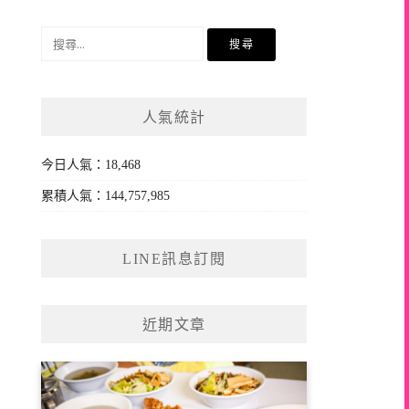
搜
尋
關
鍵
人氣統計
字:
今日人氣：18,468
累積人氣：144,757,985
LINE訊息訂閱
近期文章