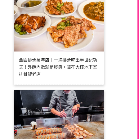
金園排骨萬年店｜一塊排骨吃出半世紀功
夫！外酥內嫩就是經典，藏在大樓地下室
排骨飯老店