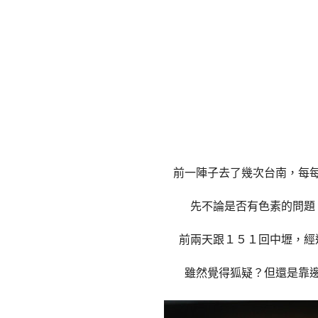
前一陣子去了幾次台南，每
先不論是否有色素的問題
前兩天跟１５１回中壢，經
雖然覺得狐疑？但還是靠