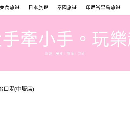
美食旅遊
日本旅遊
泰國旅遊
印尼峇里島旅遊
大手牽小手。玩樂
旅遊 | 美食 | 商攝 | 時尚
口渴(中壢店)