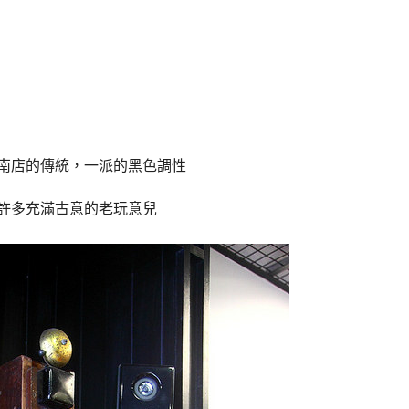
南店的傳統，一派的黑色調性
許多充滿古意的老玩意兒