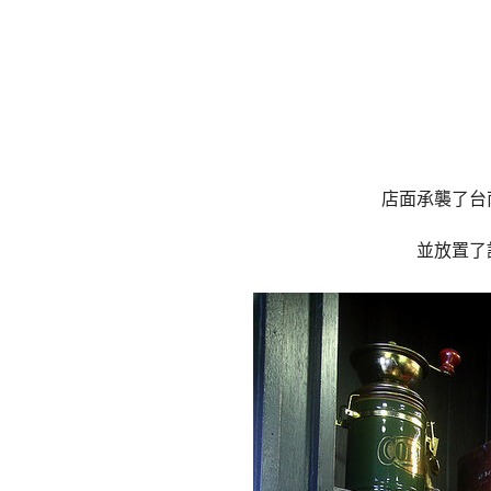
店面承襲了台
並放置了