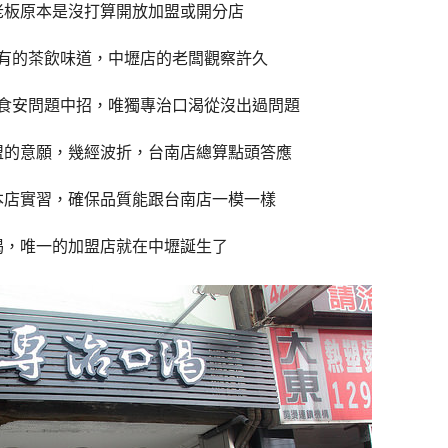
老板原本是沒打算開放加盟或開分店
有的茶飲味道，中壢店的老闆觀察許久
食安問題中招，唯獨專治口渴從沒出過問題
盟的意願，幾經波折，台南店總算點頭答應
本店實習，確保品質能跟台南店一模一樣
渴，唯一的加盟店就在中壢誕生了