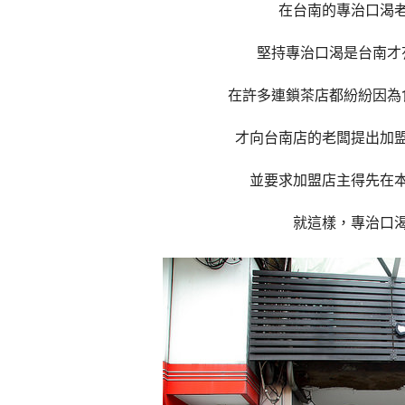
在台南的專治口渴
堅持專治口渴是台南才
在許多連鎖茶店都紛紛因為
才向台南店的老闆提出加
並要求加盟店主得先在
就這樣，專治口