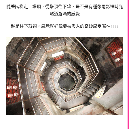
隨著階梯走上塔頂，從塔頂往下望，是不是有種像電影裡時光
隧道漩渦的感覺
越是往下凝視，感覺就好像要被吸入的奇妙感受呢～????