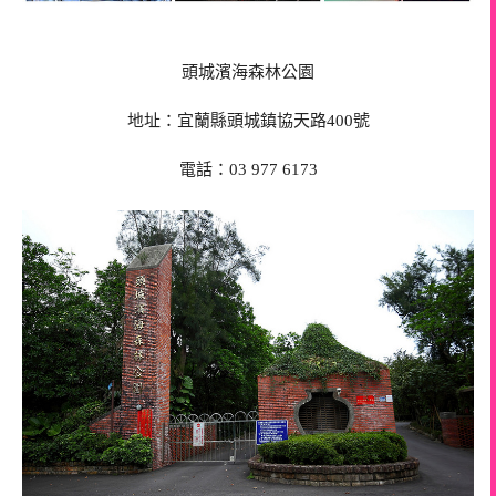
頭城濱海森林公園
地址：宜蘭縣頭城鎮協天路400號
電話：03 977 6173