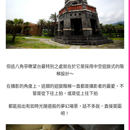
但這八角亭暸望台最特別之處就在於它是採用中空迴旋式的階
梯設計～
在攝影的角度上，這類的迴旋階梯一直都是攝影者的最愛，不
管是從下往上拍，或是從上往下拍
都能拍出有如時光隧道般的夢幻場景，話不多說，直接賞圖
吧！