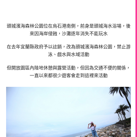
頭城濱海森林公園位在烏石港南側，前身是頭城海水浴場，後
來因海岸侵蝕，沙灘逐年消失不能玩水
在去年宜蘭縣政府予以註銷，改為頭城濱海森林公園，禁止游
泳、戲水與水域活動
但開放園區內陸地休憩與露營活動，但因為交通不便的關係，
一直以來都很少遊客會走到這裡來活動