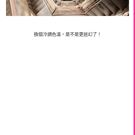
換個冷調色溫，是不是更迷幻了！