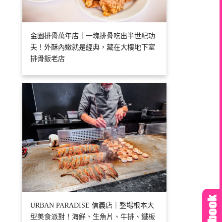
金園排骨萬年店｜一塊排骨吃出半世紀功
夫！外酥內嫩就是經典，藏在大樓地下室
排骨飯老店
URBAN PARADISE 信義店｜整場根本大
型美食派對！海鮮、生魚片、牛排、鐵板