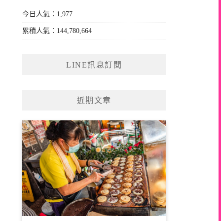
今日人氣：1,977
累積人氣：144,780,664
LINE訊息訂閱
近期文章