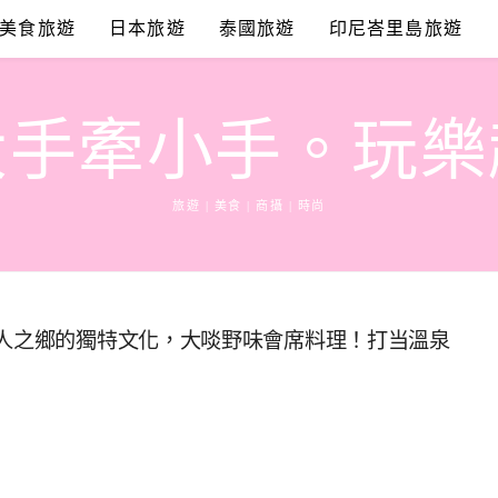
美食旅遊
日本旅遊
泰國旅遊
印尼峇里島旅遊
大手牽小手。玩樂
旅遊 | 美食 | 商攝 | 時尚
獵人之鄉的獨特文化，大啖野味會席料理！打当溫泉