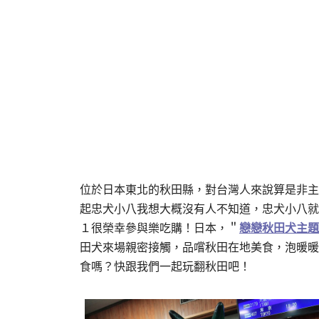
位於日本東北的秋田縣，對台灣人來說算是非主
起忠犬小八我想大概沒有人不知道，忠犬小八就
１很榮幸參與樂吃購！日本，＂
戀戀秋田犬主題
田犬來場親密接觸，品嚐秋田在地美食，泡暖暖
食嗎？快跟我們一起玩翻秋田吧！