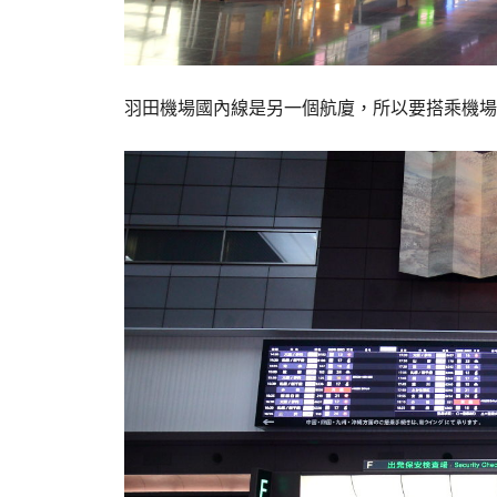
羽田機場國內線是另一個航廈，所以要搭乘機場