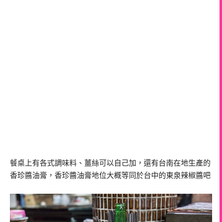
餐桌上有各式調味料、薑絲可以自己加，還有台南在地生產的
香珍醬油膏，香珍醬油膏地位大概等同於台中的東泉辣椒醬吧