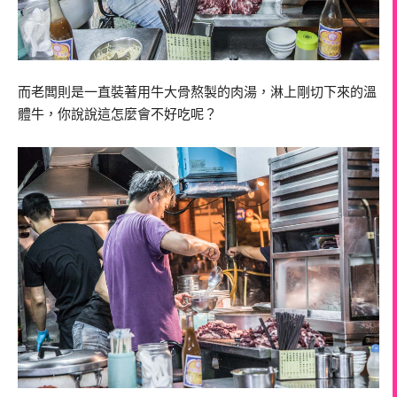
而老闆則是一直裝著用牛大骨熬製的肉湯，淋上剛切下來的溫
體牛，你說說這怎麼會不好吃呢？