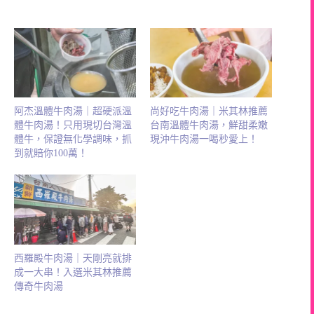
阿杰溫體牛肉湯｜超硬派溫
尚好吃牛肉湯｜米其林推薦
體牛肉湯！只用現切台灣溫
台南溫體牛肉湯，鮮甜柔嫩
體牛，保證無化學調味，抓
現沖牛肉湯一喝秒愛上！
到就賠你100萬！
西羅殿牛肉湯｜天剛亮就排
成一大串！入選米其林推薦
傳奇牛肉湯