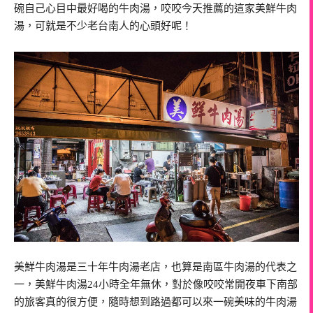
碗自己心目中最好喝的牛肉湯，咬咬今天推薦的這家美鮮牛肉
湯，可就是不少老台南人的心頭好呢！
美鮮牛肉湯是三十年牛肉湯老店，也算是南區牛肉湯的代表之
一，美鮮牛肉湯24小時全年無休，對於像咬咬常開夜車下南部
的旅客真的很方便，隨時想到路過都可以來一碗美味的牛肉湯