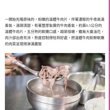
一開始先喝原味的，粉嫩的溫體牛肉片，伴著濃郁的牛骨高湯
香氣，湯頭清甜，有著豐厚紮實的牛肉香氣，約莫0.5公分的
溫體牛肉片，五分熟的軟嫩口感，越是咀嚼，雖無大量油花，
肉汁卻出奇充沛，熟度控制得恰到好處，把溫體牛肉新鮮軟嫩
的肉質呈現得淋漓盡致