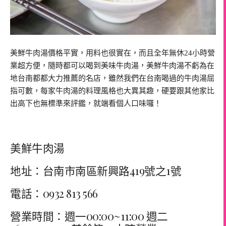
美鮮牛肉湯價格平實，用料也很實在，而且全年無休24小時營
業超方便，隨時都可以喝到美味牛肉湯，美鮮牛肉湯不虧為在
地台南都都大力推薦的名店，雖然我們在台南喝過的牛肉湯屈
指可數，每家牛肉湯的料理風格也大異其趣，硬要跟其他家比
出高下也無標準來評鑑，就端看個人口味囉！
美鮮牛肉湯
地址：台南市南區新興路419號之1號
電話：0932 813 566
營業時間：週一00:00~11:00 週二