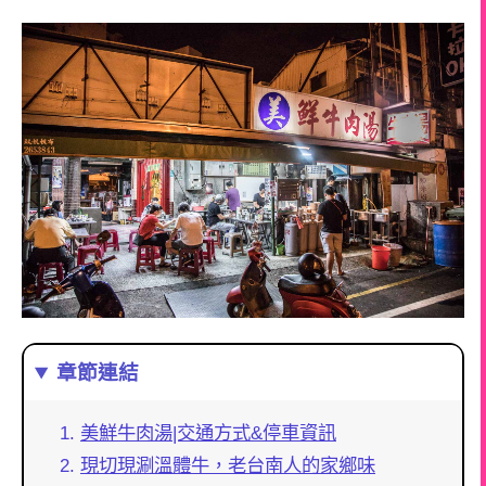
章節連結
美鮮牛肉湯|交通方式&停車資訊
現切現涮溫體牛，老台南人的家鄉味