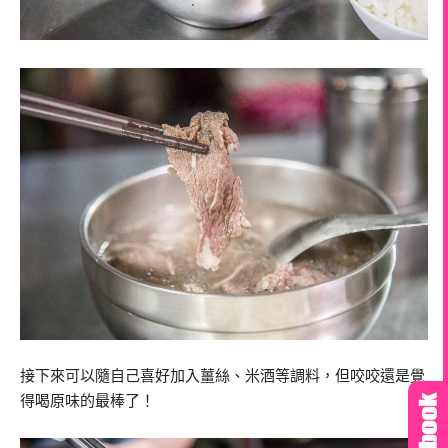
接下來可以隨自己喜好加入薑絲、米酒等調料，但咬咬還是覺
得喝原味的最棒了！