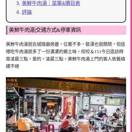
美鮮牛肉湯｜菜單&價目表
評論
美鮮牛肉湯|交通方式&停車資訊
美鮮牛肉湯就在城隍廟旁邊，位置不多，裝潢也很簡陋，但這
裡吃牛肉湯就多了一份濃濃的鄉土味，咬咬＆151今日造訪時
是凌晨三點，是的，凌晨三點，美鮮牛肉湯上門的客人依舊絡
繹不絕