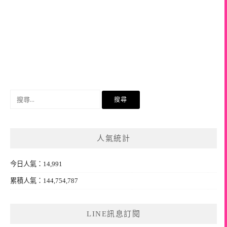
搜
尋
關
鍵
人氣統計
字:
今日人氣：14,991
累積人氣：144,754,787
LINE訊息訂閱