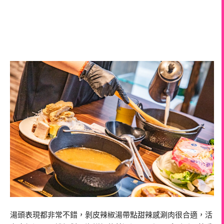
湯頭表現都非常不錯，剝皮辣椒湯帶點甜辣感涮肉很合適，活