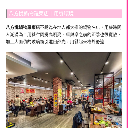
八方悅鍋物羅東店｜用餐環境
八方悅鍋物羅東店
不虧為在地人都大推的鍋物名店，用餐時間
人潮滿滿！用餐空間挑高明亮，桌與桌之前的距離也很寬敞，
加上大面積的玻璃窗引進自然光，用餐起來格外舒適