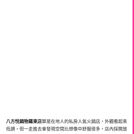
八方悅鍋物羅東店
算是在地人的私房人氣火鍋店，外觀看起來
低調，但一走進去會發現空間比想像中舒服很多，店內採開放