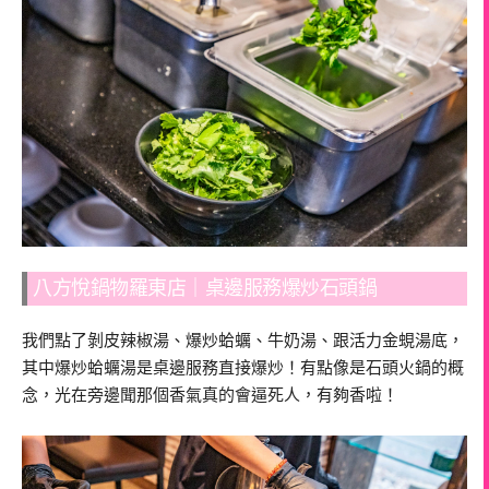
八方悅鍋物羅東店｜桌邊服務爆炒石頭鍋
我們點了剝皮辣椒湯、爆炒蛤蠣、牛奶湯、跟活力金蜆湯底，
其中爆炒蛤蠣湯是桌邊服務直接爆炒！有點像是石頭火鍋的概
念，光在旁邊聞那個香氣真的會逼死人，有夠香啦！