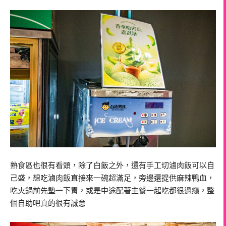
熟食區也很有看頭，除了白飯之外，還有手工切滷肉飯可以自
己盛，想吃滷肉飯直接來一碗超滿足，旁邊還提供麻辣鴨血，
吃火鍋前先墊一下胃，或是中途配著主餐一起吃都很過癮，整
個自助吧真的很有誠意