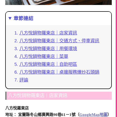
章節連結
八方悅鍋物羅東店｜店家資訊
八方悅鍋物羅東店｜交通方式、停車資訊
八方悅鍋物羅東店｜用餐環境
八方悅鍋物羅東店｜菜單
八方悅鍋物羅東店｜自助吧區
八方悅鍋物羅東店｜桌邊服務爆炒石頭鍋
評論
八方悅鍋物羅東店｜店家資訊
八方悅羅東店
地址： 宜蘭縣冬山鄉廣興路90巷61－1號（
GoogleMap地圖
）