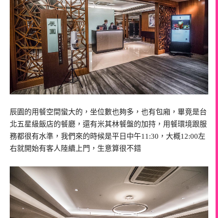
辰園的用餐空間蠻大的，坐位數也夠多，也有包廂，畢竟是台
北五星級飯店的餐廳，還有米其林餐盤的加持，用餐環境跟服
務都很有水準，我們來的時候是平日中午11:30，大概12:00左
右就開始有客人陸續上門，生意算很不錯