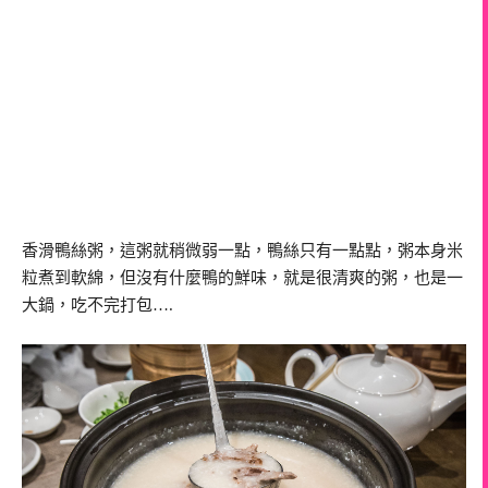
香滑鴨絲粥，這粥就稍微弱一點，鴨絲只有一點點，粥本身米
粒煮到軟綿，但沒有什麼鴨的鮮味，就是很清爽的粥，也是一
大鍋，吃不完打包….