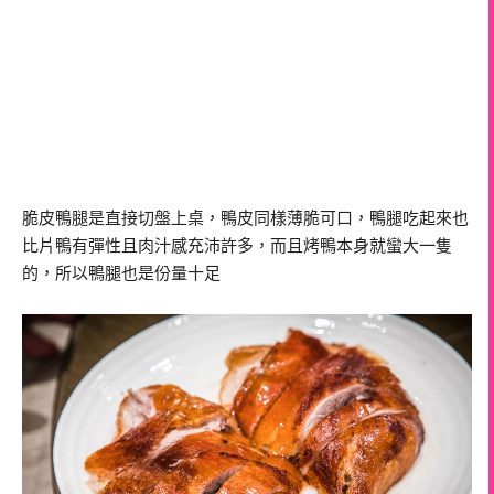
脆皮鴨腿是直接切盤上桌，鴨皮同樣薄脆可口，鴨腿吃起來也
比片鴨有彈性且肉汁感充沛許多，而且烤鴨本身就蠻大一隻
的，所以鴨腿也是份量十足