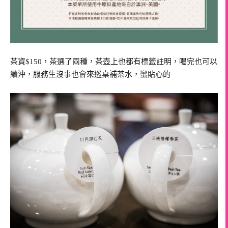
茶資$150，茶選了兩種，茶壺上也都有標籤註明，喝完也可以
續沖，服務生沒事也會來巡桌補茶水，蠻貼心的