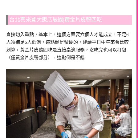
台北喜來登大飯店辰園|黃金片皮鴨四吃
直接切入重點，基本上，這個方案要六個人才能成立，不足6
人須補足6人低消，這點倒是蠻硬的，建議平日中午來會比較
划算，黃金片皮鴨四吃是直接桌邊服務，沒吃完也可以打包
（僅黃金片皮鴨部分），這點倒是不錯