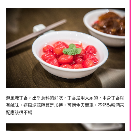
避風塘丁香，出乎意料的好吃，丁香是用大尾的，本身丁香就
有鹹味，避風塘蒜酥算是加持，可惜今天開車，不然點啤酒來
配應該很不錯