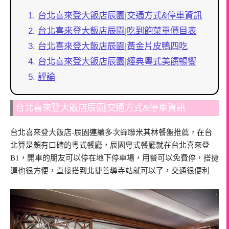
台北喜來登大飯店辰園|交通方式&停車資訊
台北喜來登大飯店辰園|吃到飽菜單價目表
台北喜來登大飯店辰園|黃金片皮鴨四吃
台北喜來登大飯店辰園|經典粵式美饌暢饗
評論
台北喜來登大飯店辰園|交通方式&停車資訊
台北喜來登大飯店-辰園連續多次蟬聯米其林餐盤推薦，在台
北算是頗有口碑的粵式餐廳，辰園粵式餐廳就在台北喜來登
B1，開車的朋友可以停在地下停車場，用餐可以免費停，搭捷
運也很方便，直接搭到北捷善導寺站就可以了，交通很便利