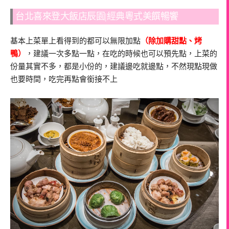
台北喜來登大飯店辰園|經典粵式美饌暢饗
基本上菜單上看得到的都可以無限加點
（除加購甜點、烤
鴨）
，建議一次多點一點，在吃的時候也可以預先點，上菜的
份量其實不多，都是小份的，建議邊吃就邊點，不然現點現做
也要時間，吃完再點會銜接不上