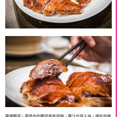
醬爆鴨架，帶骨肉的鴨架香氣很夠，醬汁也很入味，邊吃肉邊