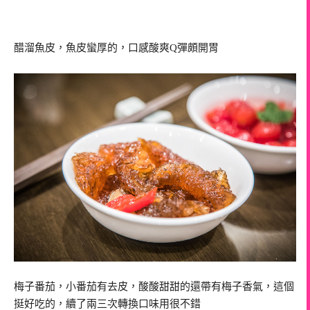
醋溜魚皮，魚皮蠻厚的，口感酸爽Q彈頗開胃
梅子番茄，小番茄有去皮，酸酸甜甜的還帶有梅子香氣，這個
挺好吃的，續了兩三次轉換口味用很不錯