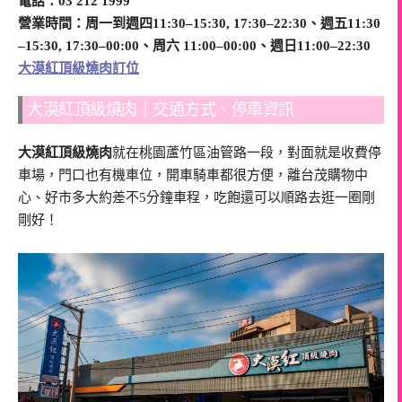
電話：03 212 1999
營業時間：周一到週四11:30–15:30, 17:30–22:30、週五11:30
–15:30, 17:30–00:00、周六 11:00–00:00、週日11:00–22:30
大漠紅頂級燒肉訂位
大漠紅頂級燒肉｜交通方式、停車資訊
大漠紅頂級燒肉
就在桃園蘆竹區油管路一段，對面就是收費停
車場，門口也有機車位，開車騎車都很方便，離台茂購物中
心、好市多大約差不5分鐘車程，吃飽還可以順路去逛一圈剛
剛好！