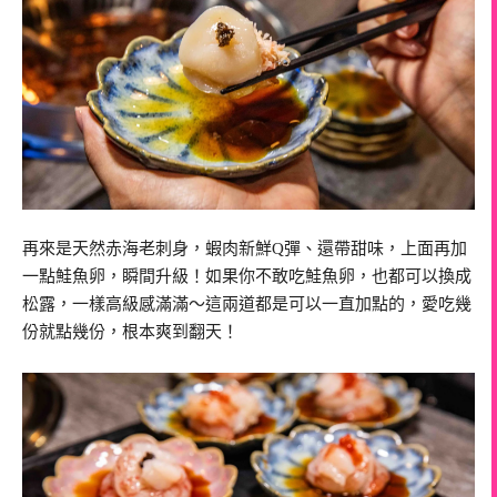
再來是天然赤海老刺身，蝦肉新鮮Q彈、還帶甜味，上面再加
一點鮭魚卵，瞬間升級！如果你不敢吃鮭魚卵，也都可以換成
松露，一樣高級感滿滿～這兩道都是可以一直加點的，愛吃幾
份就點幾份，根本爽到翻天！