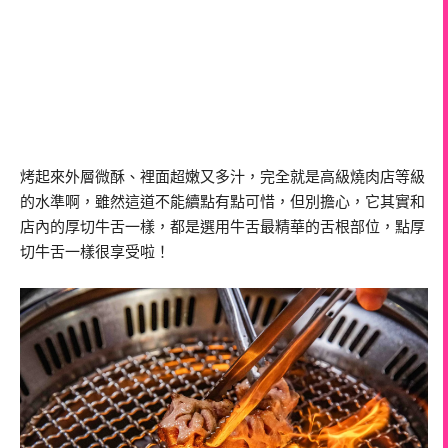
烤起來外層微酥、裡面超嫩又多汁，完全就是高級燒肉店等級
的水準啊，雖然這道不能續點有點可惜，但別擔心，它其實和
店內的厚切牛舌一樣，都是選用牛舌最精華的舌根部位，點厚
切牛舌一樣很享受啦！