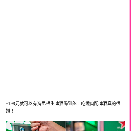
+199元就可以有海尼根生啤酒喝到飽，吃燒肉配啤酒真的很
讚！