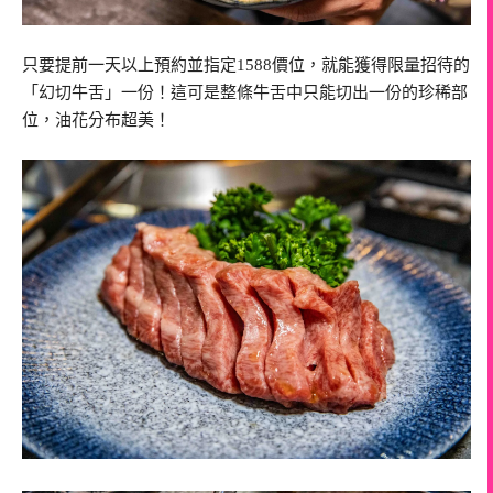
只要提前一天以上預約並指定1588價位，就能獲得限量招待的
「幻切牛舌」一份！這可是整條牛舌中只能切出一份的珍稀部
位，油花分布超美！