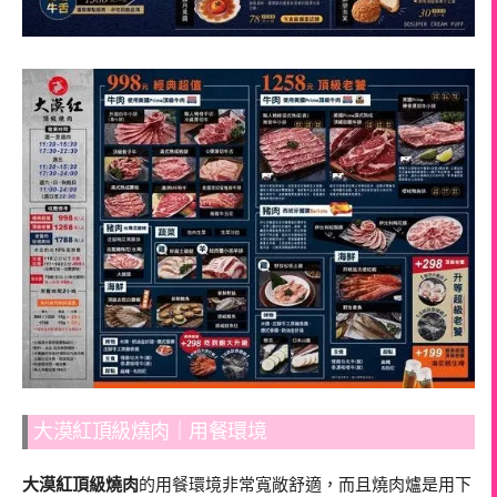
大漠紅頂級燒肉｜用餐環境
大漠紅頂級燒肉
的用餐環境非常寬敞舒適，而且燒肉爐是用下