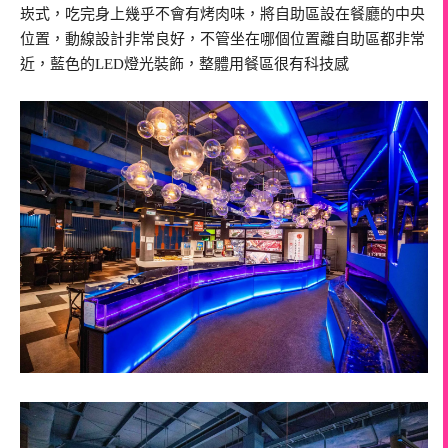
崁式，吃完身上幾乎不會有烤肉味，將自助區設在餐廳的中央
位置，動線設計非常良好，不管坐在哪個位置離自助區都非常
近，藍色的LED燈光裝飾，整體用餐區很有科技感