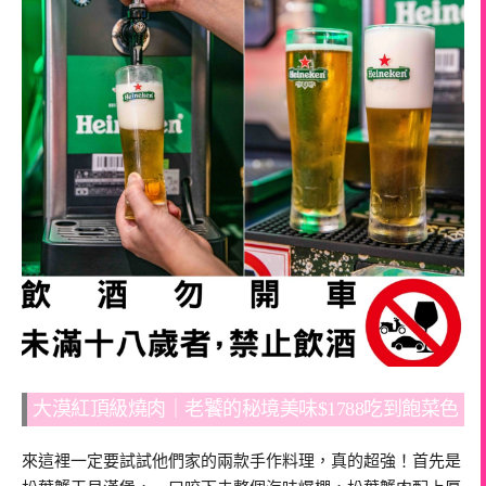
大漠紅頂級燒肉｜老饕的秘境美味$1788吃到飽菜色
來這裡一定要試試他們家的兩款手作料理，真的超強！首先是