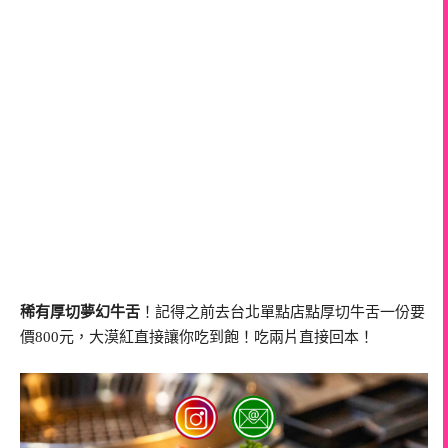
稀有厚切夢幻牛舌
！記得之前去台北單點店點厚切牛舌一份要
價800元，大漠紅直接讓你吃到飽！吃兩片直接回本！