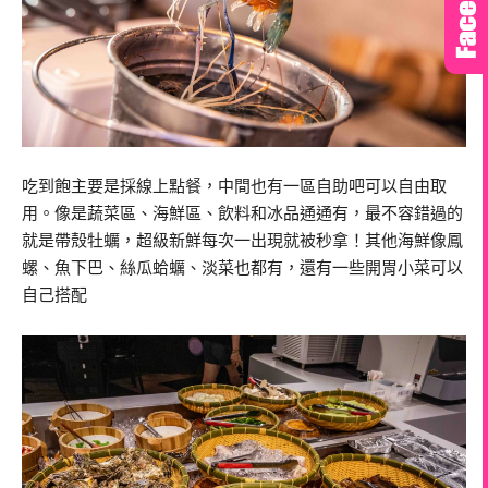
吃到飽主要是採線上點餐，中間也有一區自助吧可以自由取
用。像是蔬菜區、海鮮區、飲料和冰品通通有，最不容錯過的
就是帶殼牡蠣，超級新鮮每次一出現就被秒拿！其他海鮮像鳳
螺、魚下巴、絲瓜蛤蠣、淡菜也都有，還有一些開胃小菜可以
自己搭配