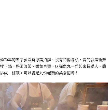
過70年的老字號沒有浮誇招牌、沒有花俏噱頭，賣的就是新鮮
捏下鍋，熱湯滾著、香氣直竄，Q 彈魚丸一舀起來超誘人，簡
排成一條龍，可以說是九份老街的美食招牌！