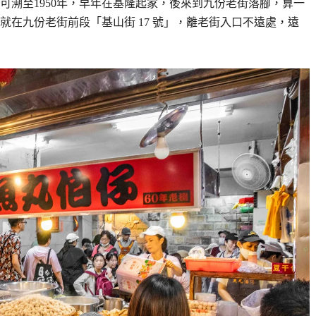
可溯至1950年，早年在基隆起家，後來到九份老街落腳，算一
就在九份老街前段「基山街 17 號」，離老街入口不遠處，遠