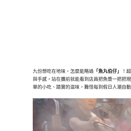
九份想吃在地味，怎麼能略過
「魚丸伯仔」
！超
與手感，站在攤前就能看到店員把魚漿一把把現
單的小吃、踏實的滋味，難怪每到假日人潮自動