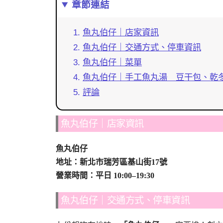
章節連結
魚丸伯仔｜店家資訊
魚丸伯仔｜交通方式、停車資訊
魚丸伯仔｜菜單
魚丸伯仔｜手工魚丸湯 豆干包、乾
評論
魚丸伯仔｜店家資訊
魚丸伯仔
地址：新北市瑞芳區基山街17號
營業時間：平日 10:00–19:30
魚丸伯仔｜交通方式、停車資訊