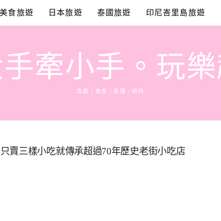
美食旅遊
日本旅遊
泰國旅遊
印尼峇里島旅遊
大手牽小手。玩樂
旅遊 | 美食 | 商攝 | 時尚
只賣三樣小吃就傳承超過70年歷史老街小吃店